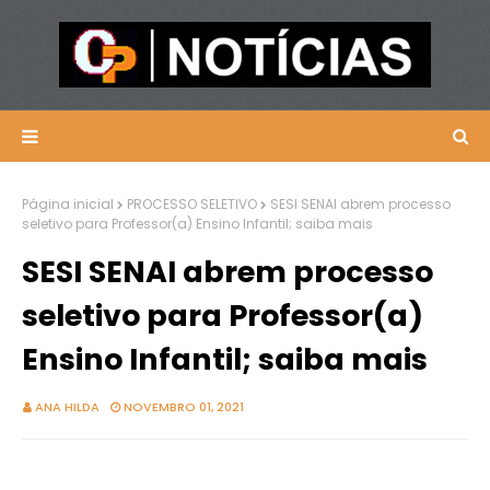
Página inicial
PROCESSO SELETIVO
SESI SENAI abrem processo
seletivo para Professor(a) Ensino Infantil; saiba mais
SESI SENAI abrem processo
seletivo para Professor(a)
Ensino Infantil; saiba mais
ANA HILDA
NOVEMBRO 01, 2021