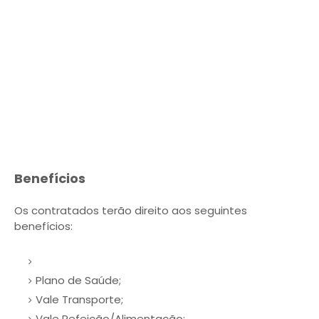
Benefícios
Os contratados terão direito aos seguintes
benefícios:
Plano de Saúde;
Vale Transporte;
Vale Refeição/Alimentação;