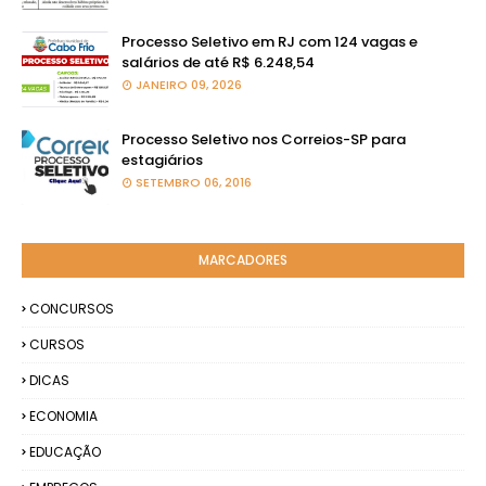
Processo Seletivo em RJ com 124 vagas e
salários de até R$ 6.248,54
JANEIRO 09, 2026
Processo Seletivo nos Correios-SP para
estagiários
SETEMBRO 06, 2016
MARCADORES
CONCURSOS
CURSOS
DICAS
ECONOMIA
EDUCAÇÃO