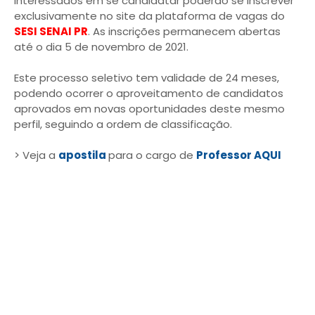
interessados em se candidatar poderão se inscrever
exclusivamente no site da plataforma de vagas do
SESI SENAI PR
. As inscrições permanecem abertas
até o dia 5 de novembro de 2021.
Este processo seletivo tem validade de 24 meses,
podendo ocorrer o aproveitamento de candidatos
aprovados em novas oportunidades deste mesmo
perfil, seguindo a ordem de classificação.
> Veja a
apostila
para o cargo de
Professor AQUI