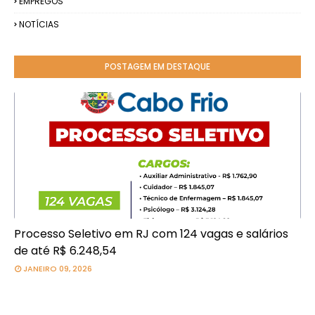
EMPREGOS
NOTÍCIAS
POSTAGEM EM DESTAQUE
Processo Seletivo em RJ com 124 vagas e salários
de até R$ 6.248,54
JANEIRO 09, 2026