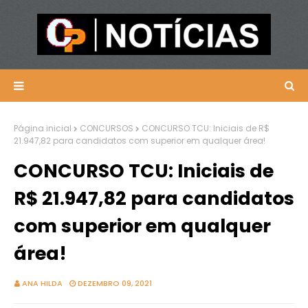
Página inicial
CONCURSOS
CONCURSO TCU: Iniciais de R$
21.947,82 para candidatos com superior em qualquer área!
CONCURSO TCU: Iniciais de
R$ 21.947,82 para candidatos
com superior em qualquer
área!
ANA HILDA
DEZEMBRO 09, 2021