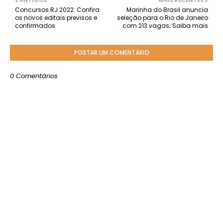
ANTIGOS
MAIS RECENTES
Concursos RJ 2022: Confira
Marinha do Brasil anuncia
os novos editais previsos e
seleção para o Rio de Janeiro
confirmados
com 213 vagas; Saiba mais
POSTAR UM COMENTÁRIO
0 Comentários