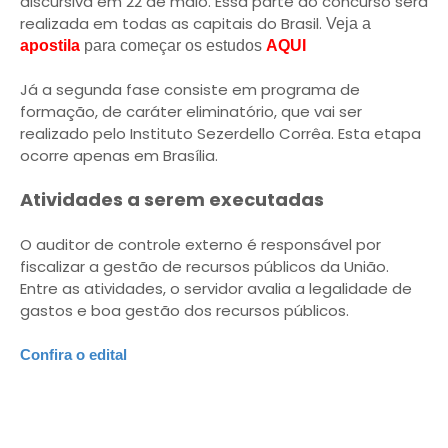
discursiva em 22 de maio. Essa parte do concurso será
realizada em todas as capitais do Brasil.
Veja a
apostila
para começar os estudos
AQUI
Já a segunda fase consiste em programa de
formação, de caráter eliminatório, que vai ser
realizado pelo Instituto Sezerdello Corrêa. Esta etapa
ocorre apenas em Brasília.
Atividades a serem executadas
O auditor de controle externo é responsável por
fiscalizar a gestão de recursos públicos da União.
Entre as atividades, o servidor avalia a legalidade de
gastos e boa gestão dos recursos públicos.
Confira o edital