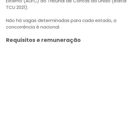
Externo (AUFC) do Tribunal de Contas da União (edital
TCU 2021).
Não há vagas determinadas para cada estado, a
concorrência é nacional.
Requisitos e remuneração