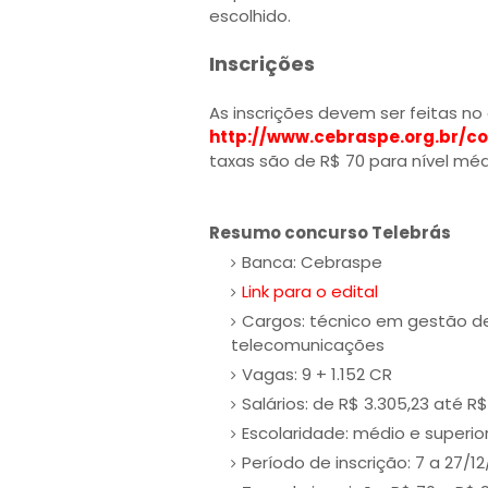
escolhido.
Inscrições
As inscrições devem ser feitas no
http://www.cebraspe.org.br/c
taxas são de R$ 70 para nível médi
Resumo concurso Telebrás
Banca: Cebraspe
Link para o edital
Cargos: técnico em gestão d
telecomunicações
Vagas: 9 + 1.152 CR
Salários: de R$ 3.305,23 até R$
Escolaridade: médio e superio
Período de inscrição: 7 a 27/12