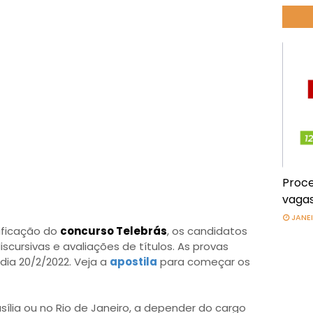
Proce
vagas
JANEI
ificação do
concurso Telebrás
, os candidatos
iscursivas e avaliações de títulos. As provas
dia 20/2/2022. Veja a
apostila
para começar os
sília ou no Rio de Janeiro, a depender do cargo