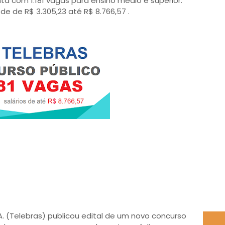
ta com 1.181 vagas para ensino médio e superior.
 de de R$ 3.305,23 até R$ 8.766,57 .
A. (Telebras) publicou edital de um novo concurso