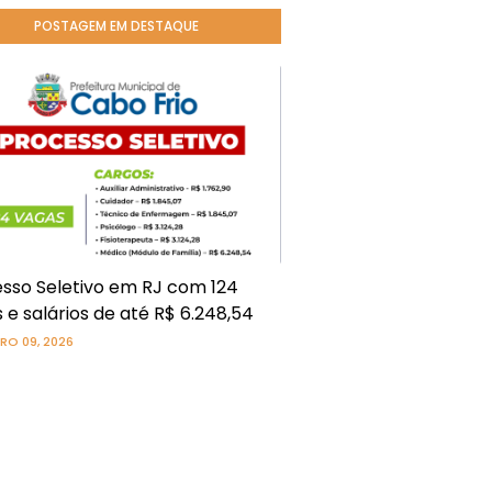
POSTAGEM EM DESTAQUE
sso Seletivo em RJ com 124
 e salários de até R$ 6.248,54
RO 09, 2026