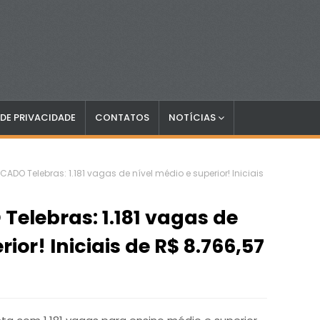
 DE PRIVACIDADE
CONTATOS
NOTÍCIAS
ICADO Telebras: 1.181 vagas de nível médio e superior! Iniciais
Telebras: 1.181 vagas de
ior! Iniciais de R$ 8.766,57