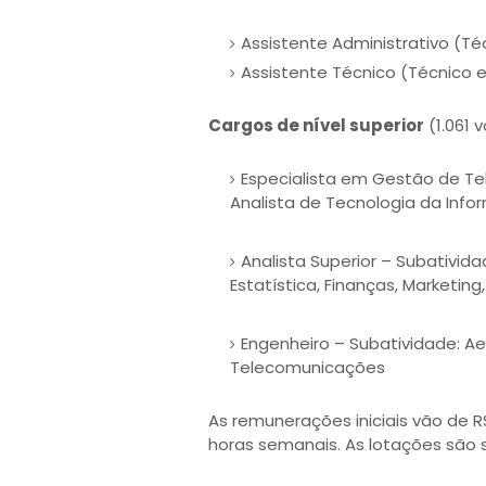
Assistente Administrativo (
Assistente Técnico (Técnico
Cargos de nível superior
(1.061 
Especialista em Gestão de T
Analista de Tecnologia da Info
Analista Superior – Subativida
Estatística, Finanças, Marketing
Engenheiro – Subatividade: Aero
Telecomunicações
As remunerações iniciais vão de R
horas semanais. As lotações são s