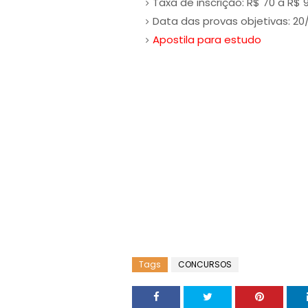
Taxa de inscrição: R$ 70 a R$ 
Data das provas objetivas: 20
Apostila para estudo
Tags
CONCURSOS