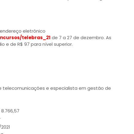
 endereço eletrônico
oncursos/telebras_21
de 7 a 27 de dezembro. As
o e de R$ 97 para nível superior.
e telecomunicações e especialista em gestão de
 8.766,57
r
/2021