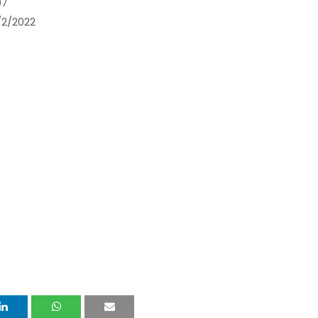
97
/2/2022