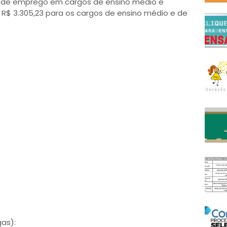
gas de emprego em cargos de ensino médio e
 R$ 3.305,23 para os cargos de ensino médio e de
as):