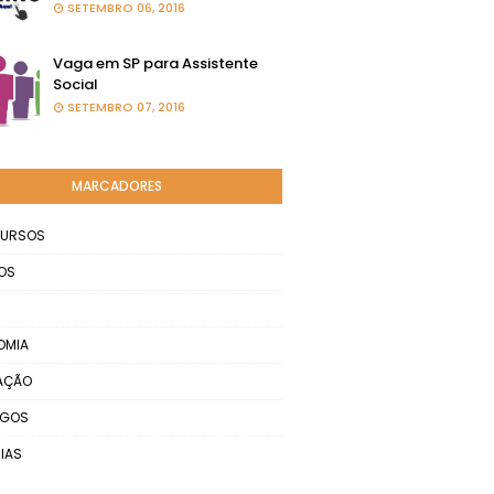
SETEMBRO 06, 2016
Vaga em SP para Assistente
Social
SETEMBRO 07, 2016
MARCADORES
URSOS
OS
OMIA
AÇÃO
EGOS
IAS