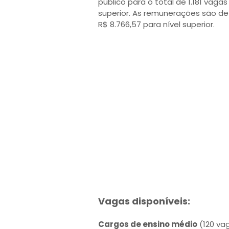
público para o total de 1.181 va
superior. As remunerações são de
R$ 8.766,57 para nível superior.
Vagas disponíveis:
Cargos de ensino médio
(120 vag