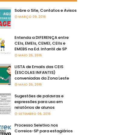
Sobre o Site, Contatos e Avisos
MARÇO 09, 2016
Entenda a DIFERENÇA entre
CEIs, EMEIs, CEMEI, CEIIs e
EMEBS na Ed. Infantil de SP
MAIO 26, 2016
LISTA de Emails das CEIS
(ESCOLAS INFANTIS)
conveniadas da Zona Leste
MAIO 26, 2016
Sugestões de palavras e
expressões para uso em
relatórios de alunos
SETEMBRO 06, 2016
Processo Seletivo nos
Correios-SP para estagiários