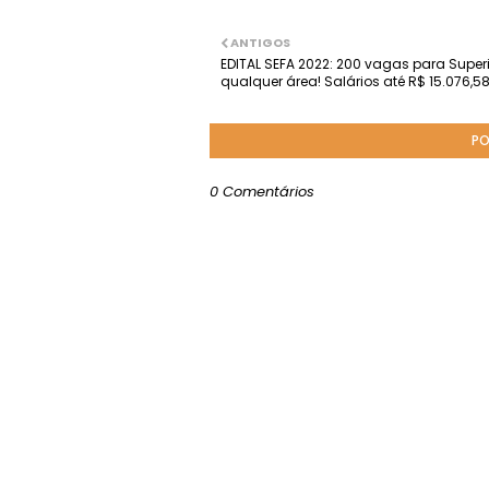
ANTIGOS
EDITAL SEFA 2022: 200 vagas para Super
qualquer área! Salários até R$ 15.076,5
PO
0 Comentários