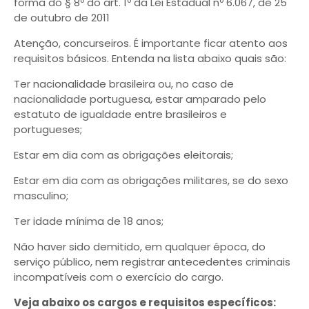
forma do § 8º do art. 1º da Lei Estadual nº 6.067, de 25
de outubro de 2011
Atenção, concurseiros. É importante ficar atento aos
requisitos básicos. Entenda na lista abaixo quais são:
Ter nacionalidade brasileira ou, no caso de
nacionalidade portuguesa, estar amparado pelo
estatuto de igualdade entre brasileiros e
portugueses;
Estar em dia com as obrigações eleitorais;
Estar em dia com as obrigações militares, se do sexo
masculino;
Ter idade mínima de 18 anos;
Não haver sido demitido, em qualquer época, do
serviço público, nem registrar antecedentes criminais
incompatíveis com o exercício do cargo.
Veja abaixo os cargos e requisitos específicos: