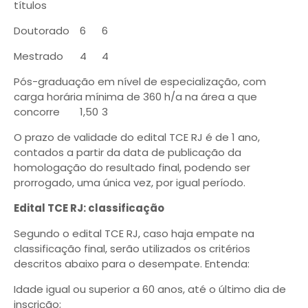
títulos
Doutorado
6
6
Mestrado
4
4
Pós-graduação em nível de especialização, com
carga horária mínima de 360 h/a na área a que
concorre
1,50
3
O prazo de validade do edital TCE RJ é de 1 ano,
contados a partir da data de publicação da
homologação do resultado final, podendo ser
prorrogado, uma única vez, por igual período.
Edital TCE RJ: classificação
Segundo o edital TCE RJ, caso haja empate na
classificação final, serão utilizados os critérios
descritos abaixo para o desempate. Entenda:
Idade igual ou superior a 60 anos, até o último dia de
inscrição;