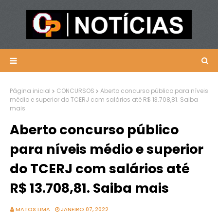
Página inicial
CONCURSOS
Aberto concurso público para níveis
médio e superior do TCERJ com salários até R$ 13.708,81. Saiba
mais
Aberto concurso público
para níveis médio e superior
do TCERJ com salários até
R$ 13.708,81. Saiba mais
MATOS LIMA
JANEIRO 07, 2022