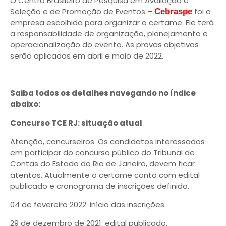
O Centro Brasileiro de Pesquisa em Avaliação e
Seleção e de Promoção de Eventos –
foi a
Cebraspe
empresa escolhida para organizar o certame. Ele terá
a responsabilidade de organização, planejamento e
operacionalização do evento. As provas objetivas
serão aplicadas em abril e maio de 2022.
Saiba todos os detalhes navegando no índice
abaixo:
Concurso TCE RJ: situação atual
Atenção, concurseiros. Os candidatos interessados
em participar do concurso público do Tribunal de
Contas do Estado do Rio de Janeiro, devem ficar
atentos. Atualmente o certame conta com edital
publicado e cronograma de inscrições definido.
04 de fevereiro 2022: início das inscrições.
29 de dezembro de 2021: edital publicado.