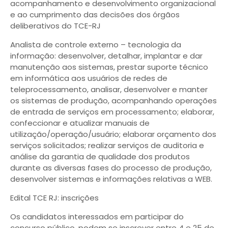
acompanhamento e desenvolvimento organizacional
e ao cumprimento das decisões dos órgãos
deliberativos do TCE-RJ
Analista de controle externo – tecnologia da
informação: desenvolver, detalhar, implantar e dar
manutenção aos sistemas, prestar suporte técnico
em informática aos usuários de redes de
teleprocessamento, analisar, desenvolver e manter
os sistemas de produção, acompanhando operações
de entrada de serviços em processamento; elaborar,
confeccionar e atualizar manuais de
utilização/operação/usuário; elaborar orçamento dos
serviços solicitados; realizar serviços de auditoria e
análise da garantia de qualidade dos produtos
durante as diversas fases do processo de produção,
desenvolver sistemas e informações relativas a WEB.
Edital TCE RJ: inscrições
Os candidatos interessados em participar do
concurso público, podem se inscrever entre 4 e 25 de