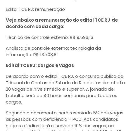
Edital TCE RJ: remuneração
Veja abaixo a remuneração do edital TCE RJ de
acordo com cada cargo:
Técnico de controle externo: R$ 9.596,13
Analista de controle externo: tecnologia da
informação: R$ 13.708,81
Edital TCE RJ: cargos e vagas
De acordo com o edital TCE RJ, o concurso público do
Tribunal de Contas do Estado do Rio de Janeiro oferta
20 vagas de níveis médio e superior. A jornada de
trabalho será de 40 horas semanais para todos os
cargos.
Segundo o documento, será reservado 5% das vagas
às pessoas com deficiência – PCD. Aos candidatos
negros e índios será reservado 10% das vagas, na