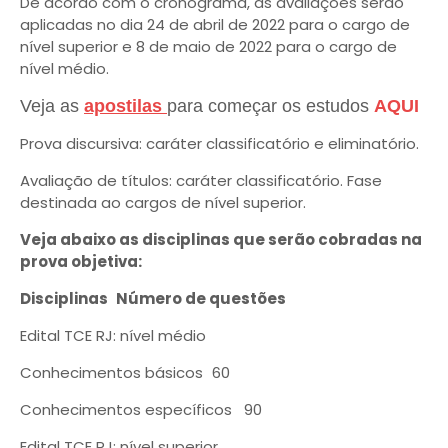
De acordo com o cronograma, as avaliações serão
aplicadas no dia 24 de abril de 2022 para o cargo de
nível superior e 8 de maio de 2022 para o cargo de
nível médio.
Veja as
apostilas
para começar os estudos
AQUI
Prova discursiva: caráter classificatório e eliminatório.
Avaliação de títulos: caráter classificatório. Fase
destinada ao cargos de nível superior.
Veja abaixo as disciplinas que serão cobradas na
prova objetiva:
Disciplinas
Número de questões
Edital TCE RJ: nível médio
Conhecimentos básicos
60
Conhecimentos específicos
90
Edital TCE RJ: nível superior