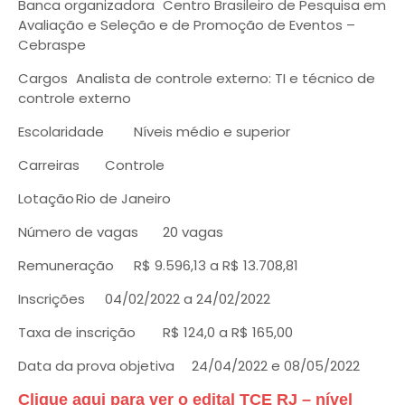
Banca organizadora
Centro Brasileiro de Pesquisa em
Avaliação e Seleção e de Promoção de Eventos –
Cebraspe
Cargos
Analista de controle externo: TI e técnico de
controle externo
Escolaridade
Níveis médio e superior
Carreiras
Controle
Lotação
Rio de Janeiro
Número de vagas
20 vagas
Remuneração
R$ 9.596,13 a R$ 13.708,81
Inscrições
04/02/2022 a 24/02/2022
Taxa de inscrição
R$ 124,0 a R$ 165,00
Data da prova objetiva
24/04/2022 e 08/05/2022
Clique aqui para ver o edital TCE RJ – nível