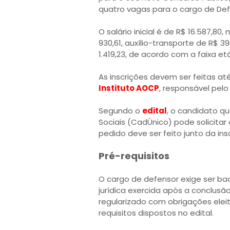
quatro vagas para o cargo de Defe
O salário inicial é de R$ 16.587,8
930,61, auxílio-transporte de R$ 3
1.419,23, de acordo com a faixa etá
As inscrições devem ser feitas até
Instituto AOCP
, responsável pelo
Segundo o
edital
, o candidato qu
Sociais (CadÚnico) pode solicitar
pedido deve ser feito junto da ins
Pré-requisitos
O cargo de defensor exige ser bac
jurídica exercida após a conclus
regularizado com obrigações eleito
requisitos dispostos no edital.