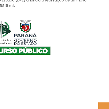
o Estado (DPE) anuncia a realização de um novo
R$16 mil.