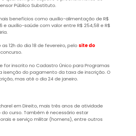
nsor Público Substituto.
0, mais benefícios como auxílio-alimentação de R$
96 e auxílio-saúde com valor entre R$ 254,58 e R$
ria.
 as 12h do dia 18 de fevereiro, pelo
site do
 concurso.
e for inscrito no Cadastro Único para Programas
 a isenção do pagamento da taxa de inscrição. O
crição, mas até o dia 24 de janeiro.
harel em Direito, mais três anos de atividade
ão do curso. Também é necessário estar
rais e serviço militar (homens), entre outros