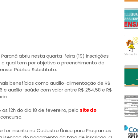
Paraná abriu nesta quarta-feira (19) inscrições
, o qual tem por objetivo o preenchimento de
nsor Público Substituto.
0, mais benefícios como auxílio-alimentação de R$
96 e auxílio-saúde com valor entre R$ 254,58 e R$
ria.
 as 12h do dia 18 de fevereiro, pelo
site do
 concurso.
e for inscrito no Cadastro Único para Programas
 a isenção do pagamento da taxa de inscrição. O