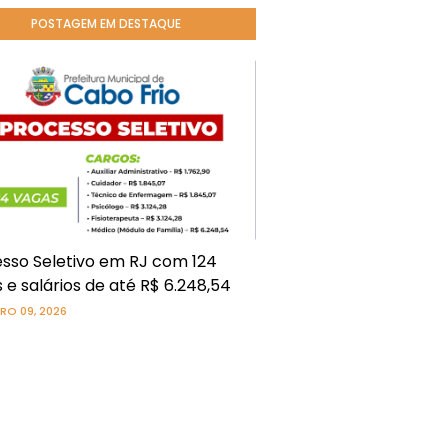
POSTAGEM EM DESTAQUE
sso Seletivo em RJ com 124
 e salários de até R$ 6.248,54
RO 09, 2026