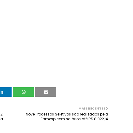
MAIS RECENTES
2:
Nove Processos Seletivos são realizados pela
ra
Famesp com salários até R$ 8.922,14