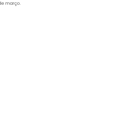
 de março.