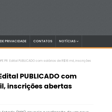
 DE PRIVACIDADE
CONTATOS
NOTÍCIAS
E PR: Edital PUBLICADO com salários de R$16 mil, inscrições
 Edital PUBLICADO com
il, inscrições abertas