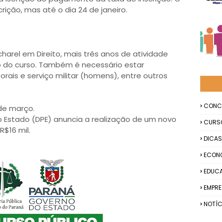
crição, mas até o dia 24 de janeiro.
harel em Direito, mais três anos de atividade
ão do curso. Também é necessário estar
rais e serviço militar (homens), entre outros
CONC
 de março.
o Estado (DPE) anuncia a realização de um novo
CURS
R$16 mil.
DICAS
ECON
EDUC
EMPR
NOTÍC