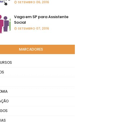
SETEMBRO 06, 2016
Vaga em SP para Assistente
Social
SETEMBRO 07, 2016
MARCADORES
URSOS
OS
OMIA
AÇÃO
EGOS
IAS