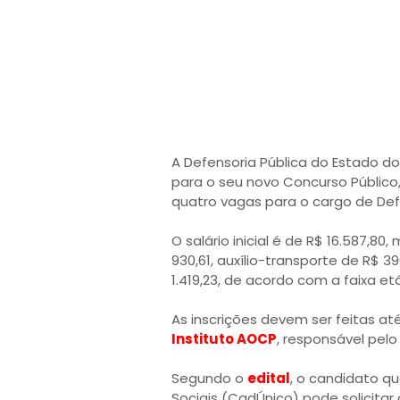
A Defensoria Pública do Estado do 
para o seu novo Concurso Público
quatro vagas para o cargo de Defe
O salário inicial é de R$ 16.587,8
930,61, auxílio-transporte de R$ 3
1.419,23, de acordo com a faixa etá
As inscrições devem ser feitas até
Instituto AOCP
, responsável pelo
Segundo o
edital
, o candidato qu
Sociais (CadÚnico) pode solicitar