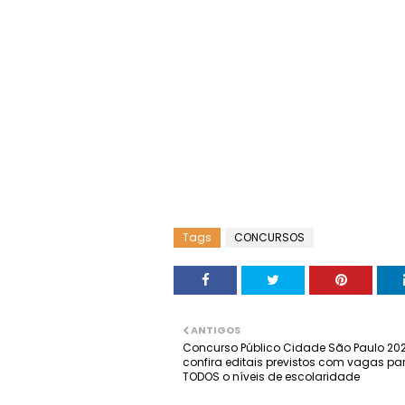
Tags
CONCURSOS
ANTIGOS
Concurso Público Cidade São Paulo 202
confira editais previstos com vagas pa
TODOS o níveis de escolaridade