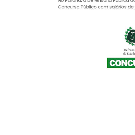
No Paraná, a Defensoria Pública d
Concurso Público com salários de 