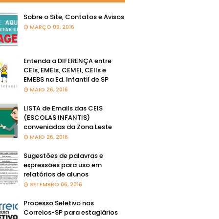
Sobre o Site, Contatos e Avisos
MARÇO 09, 2016
Entenda a DIFERENÇA entre
CEIs, EMEIs, CEMEI, CEIIs e
EMEBS na Ed. Infantil de SP
MAIO 26, 2016
LISTA de Emails das CEIS
(ESCOLAS INFANTIS)
conveniadas da Zona Leste
MAIO 26, 2016
Sugestões de palavras e
expressões para uso em
relatórios de alunos
SETEMBRO 06, 2016
Processo Seletivo nos
Correios-SP para estagiários