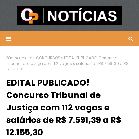
Página inicial
CONCURSOS
EDITAL PUBLICADO! Concurso
Tribunal de Justiça com 112 vagas e salários de R$ 7.591,39 a R$
12.155,30
EDITAL PUBLICADO!
Concurso Tribunal de
Justiça com 112 vagas e
salários de R$ 7.591,39 a R$
12.155,30