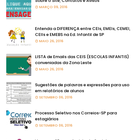
Sobre o Site, Contatos e Avisos
MARÇO 09, 2016
Entenda a DIFERENÇA entre CEIs, EMEIs, CEMEI,
CEIIs e EMEBS na Ed. Infantil de SP
MAIO 26, 2016
LISTA de Emails das CEIS (ESCOLAS INFANTIS)
conveniadas da Zona Leste
MAIO 26, 2016
Sugestões de palavras e expressões para uso
em relatórios de alunos
SETEMBRO 06, 2016
Processo Seletivo nos Correios-SP para
estagiários
SETEMBRO 06, 2016