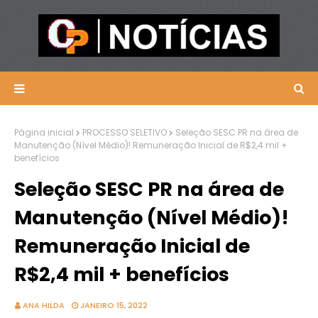
Página inicial
PROCESSO SELETIVO
Seleção SESC PR na área de
Manutenção (Nível Médio)! Remuneração Inicial de R$2,4 mil +
benefícios
Seleção SESC PR na área de
Manutenção (Nível Médio)!
Remuneração Inicial de
R$2,4 mil + benefícios
ANA HILDA
JANEIRO 15, 2022