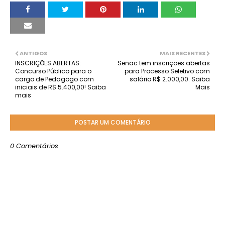
ANTIGOS
MAIS RECENTES
INSCRIÇÕES ABERTAS:
Senac tem inscrições abertas
Concurso Público para o
para Processo Seletivo com
cargo de Pedagogo com
salário R$ 2.000,00. Saiba
iniciais de R$ 5.400,00! Saiba
Mais
mais
POSTAR UM COMENTÁRIO
0 Comentários