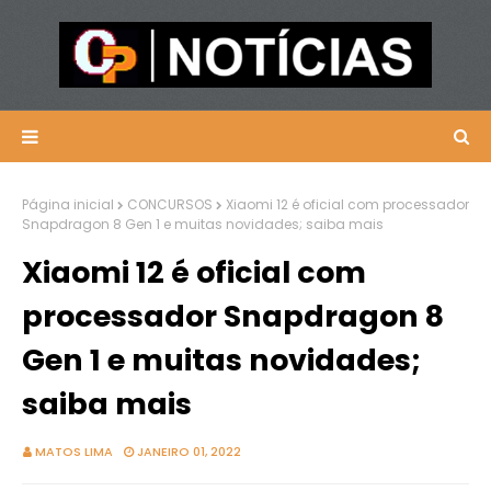
Página inicial
CONCURSOS
Xiaomi 12 é oficial com processador
Snapdragon 8 Gen 1 e muitas novidades; saiba mais
Xiaomi 12 é oficial com
processador Snapdragon 8
Gen 1 e muitas novidades;
saiba mais
MATOS LIMA
JANEIRO 01, 2022