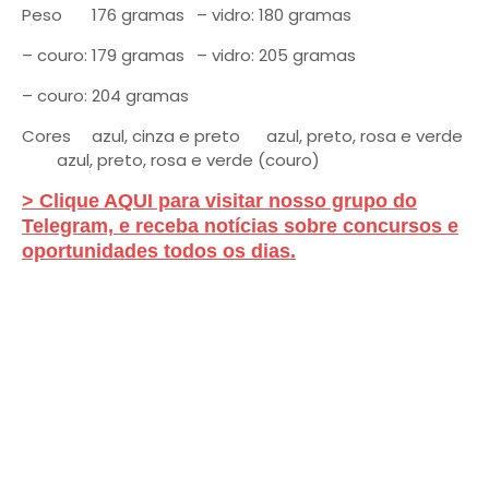
Peso
176 gramas
– vidro: 180 gramas
– couro: 179 gramas
– vidro: 205 gramas
– couro: 204 gramas
Cores
azul, cinza e preto
azul, preto, rosa e verde
azul, preto, rosa e verde (couro)
> Clique AQUI para visitar nosso grupo do
Telegram, e receba notícias sobre concursos e
oportunidades todos os dias.