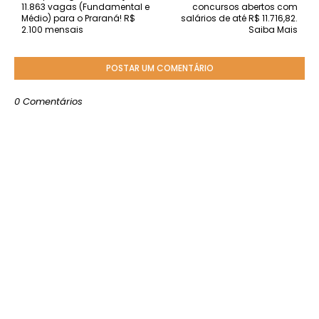
11.863 vagas (Fundamental e
concursos abertos com
Médio) para o Praraná! R$
salários de até R$ 11.716,82.
2.100 mensais
Saiba Mais
POSTAR UM COMENTÁRIO
0 Comentários