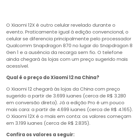
O Xiaomi 12X é outro celular revelado durante o
evento. Praticamente igual à edição convencional, o
celular se diferencia principalmente pelo processador
Qualcomm Snapdragon 870 no lugar do Snapdragon 8
Gen 1 e a ausência da recarga sem fio. O telefone
ainda chegará às lojas com um preço sugerido mais
acessível.
Qual é o preço do Xiaomi 12 na China?
O Xiaomi 12 chegará às lojas da China com preço
sugerido a partir de 3.699 iuanes (cerca de R$ 3.280
em conversão direta). Já a edição Pro é um pouco
mais cara: a partir de 4.699 iuanes (cerca de R$ 4.165).
O Xiaomi 12X é o mais em conta: os valores começam
em 3.199 iuanes (cerca de R$ 2.835).
Confira os valores a seguir: