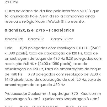
R$ 8 mil.
Outra novidade do dia fica pela interface MIUI 13, que
foi anunciada hoje. Além disso, a companhia ainda
revelou o relógio Xiaomi Watch S1 no evento.
Xiaomi 12X, 12 e 12 Pro – ficha técnica
Xiaomi 12X
Xiaomi 12
Xiaomi 12 Pro
Tela
6,28 polegadas com resolução Full HD+ (2400
x 1080 pixels), taxa de atualização de 120 Hz, taxa de
amostragem de toque de 480 Hz
6,28 polegadas com
resolução Full HD+ (2400 x 1080 pixels), taxa de
atualização de 120 Hz, taxa de amostragem de toque
de 480 Hz
6,78 polegadas com resolução de 3200 x
1440 pixels, taxa de atualização de até 120 Hz, taxa de
amostragem de toque de 480 Hz
Processador
Qualcomm Snapdragon 870
Qualcomm
Snapdragon 8 Gen 1
Qualcomm Snapdragon 8 Gen 1