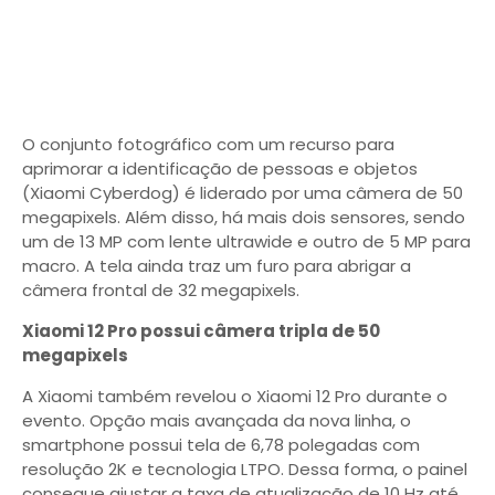
O conjunto fotográfico com um recurso para
aprimorar a identificação de pessoas e objetos
(Xiaomi Cyberdog) é liderado por uma câmera de 50
megapixels. Além disso, há mais dois sensores, sendo
um de 13 MP com lente ultrawide e outro de 5 MP para
macro. A tela ainda traz um furo para abrigar a
câmera frontal de 32 megapixels.
Xiaomi 12 Pro possui câmera tripla de 50
megapixels
A Xiaomi também revelou o Xiaomi 12 Pro durante o
evento. Opção mais avançada da nova linha, o
smartphone possui tela de 6,78 polegadas com
resolução 2K e tecnologia LTPO. Dessa forma, o painel
consegue ajustar a taxa de atualização de 10 Hz até