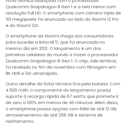
ficha técnica avançada com o processador
Qualcomm Snapdragon 8 Gen 1 e a tela menor com
resolução Full HD. O smartphone com câmera tripla de
50 megapixels foi anunciado ao lado do Xiaomi 12 Pro
e do Xiaomi 12X.
O smartphone da Xiaomi chega aos consumidores
para suceder a linha Mi 11, que foi anunciada no
mesmo dia em 2021. O lançamento é um dos
primeiros celulares do mundo a trazer o processador
Qualcomm Snapdragon 8 Gen 1. O chip, vale lembrar,
foi revelado no fim de novembro com filmagem em
8K HDR e 5G ultrarrápido.
Outro detalhe da ficha técnica fica pela bateria. Com
4.500 mAh, o componente do lançamento possui
suporte à recarga rápida de 67 watts que promete ir
de zero a 100% em menos de 40 minutos. Além disso,
o smartphone possui opções com RAM de até 12 GB,
armazenamento de até 256 GB e sistema de
resfriamento.