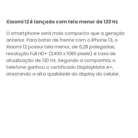
Xiaomi 12 é lançado com tela menor de 120 Hz
O smartphone será mais compacto que a geração
anterior. Para bater de frente com o iPhone 13, o
Xiaomi 12 possui tela menor, de 6,28 polegadas,
resolução Full HD+ (2400 x 1080 pixels) e taxa de
atualização de 120 Hz. Segundo a companhia, o
telefone ganhou o certificado DisplayMate A+,
atestando a alta qualidade do display do celular.