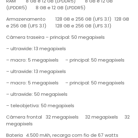
RAM
8 GB e 12 GB (LPDDR5)
8 GB e 12 GB
(LPDDR5)
8 GB e 12 GB (LPDDR5)
Armazenamento
128 GB e 256 GB (UFS 3.1)
128 GB
e 256 GB (UFS 3.1)
128 GB e 256 GB (UFS 3.1)
Câmera traseira
– principal: 50 megapixels
– ultrawide: 13 megapixels
– macro: 5 megapixels
– principal: 50 megapixels
– ultrawide: 13 megapixels
– macro: 5 megapixels
– principal: 50 megapixels
– ultrawide: 50 megapixels
– teleobjetiva: 50 megapixels
Câmera frontal
32 megapixels
32 megapixels
32
megapixels
Bateria
4.500 mAh, recarga com fio de 67 watts