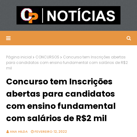
Página inicial
CONCURSOS
Concurso tem Inscrições abertas
para candidatos com ensino fundamental com salários de R$2
mil
Concurso tem Inscrições
abertas para candidatos
com ensino fundamental
com salários de R$2 mil
ANA HILDA
FEVEREIRO 12, 2022