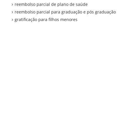
reembolso parcial de plano de saúde
reembolso parcial para graduação e pós graduação
gratificação para filhos menores