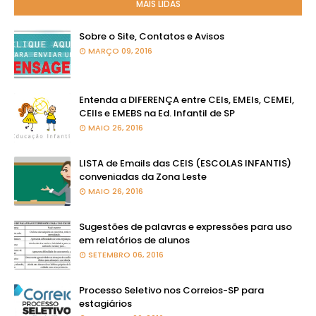
MAIS LIDAS
Sobre o Site, Contatos e Avisos
MARÇO 09, 2016
Entenda a DIFERENÇA entre CEIs, EMEIs, CEMEI,
CEIIs e EMEBS na Ed. Infantil de SP
MAIO 26, 2016
LISTA de Emails das CEIS (ESCOLAS INFANTIS)
conveniadas da Zona Leste
MAIO 26, 2016
Sugestões de palavras e expressões para uso
em relatórios de alunos
SETEMBRO 06, 2016
Processo Seletivo nos Correios-SP para
estagiários