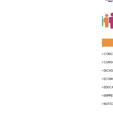
CONC
CURS
DICAS
ECON
EDUC
EMPR
NOTÍC