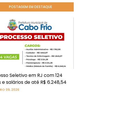
POSTAGEM EM DESTAQUE
sso Seletivo em RJ com 124
 e salários de até R$ 6.248,54
RO 09, 2026