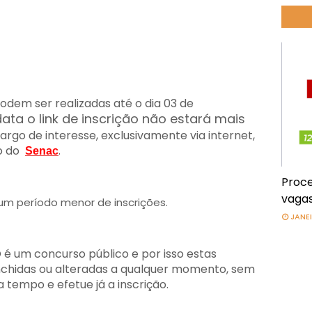
podem ser realizadas até o dia 03 de
ata o link de inscrição não estará mais
argo de interesse, exclusivamente via internet,
o do
.
Senac
Proce
vagas
m período menor de inscrições.
JANEI
 é um concurso público e por isso estas
chidas ou alteradas a qualquer momento, sem
a tempo e efetue já a inscrição.