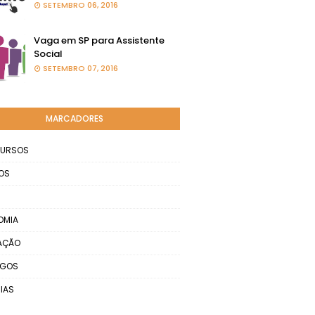
SETEMBRO 06, 2016
Vaga em SP para Assistente
Social
SETEMBRO 07, 2016
MARCADORES
URSOS
OS
OMIA
AÇÃO
EGOS
IAS