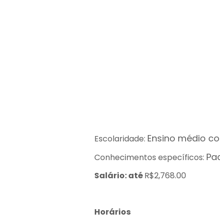
Ensino médio c
Escolaridade:
Pa
Conhecimentos específicos:
Salário: até
R$2,768.00
Horários