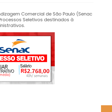
endizagem Comercial de São Paulo (Senac
 Processos Seletivos destinados à
istrativos.