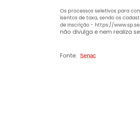
Os processos seletivos para co
isentos de taxa, sendo os cadast
de inscrição - https://www.sp.s
não divulga e nem realiza se
Fonte:
Senac