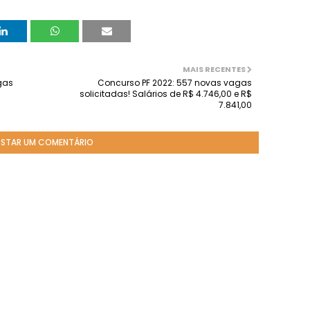
MAIS RECENTES
gas
Concurso PF 2022: 557 novas vagas
solicitadas! Salários de R$ 4.746,00 e R$
7.841,00
STAR UM COMENTÁRIO