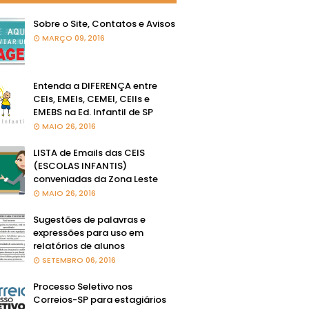
Sobre o Site, Contatos e Avisos
MARÇO 09, 2016
Entenda a DIFERENÇA entre
CEIs, EMEIs, CEMEI, CEIIs e
EMEBS na Ed. Infantil de SP
MAIO 26, 2016
LISTA de Emails das CEIS
(ESCOLAS INFANTIS)
conveniadas da Zona Leste
MAIO 26, 2016
Sugestões de palavras e
expressões para uso em
relatórios de alunos
SETEMBRO 06, 2016
Processo Seletivo nos
Correios-SP para estagiários