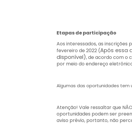
Etapas de participação
Aos interessados, as inscrições 
Após essa d
fevereiro
de 2022 (
disponível)
, de acordo com o c
por meio do endereço eletrônic
Algumas das oportunidades tem u
Atenção! Vale ressaltar que NÃO
oportunidades podem ser preen
aviso prévio, portanto, não perc