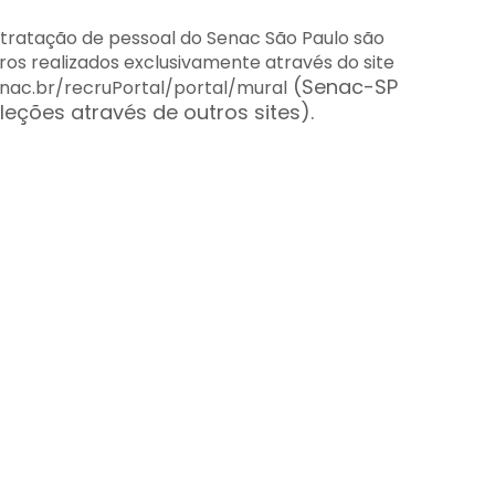
ntratação de pessoal do Senac São Paulo são
ros realizados exclusivamente através do site
(Senac-SP
enac.br/recruPortal/portal/mural
leções através de outros sites).