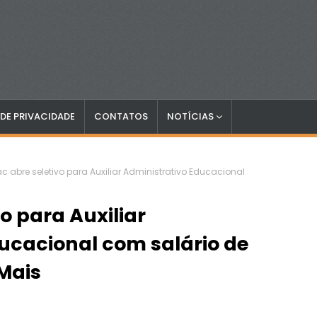
 DE PRIVACIDADE
CONTATOS
NOTÍCIAS
c abre seletivo para Auxiliar Administrativo Educacional
o para Auxiliar
ucacional com salário de
 Mais