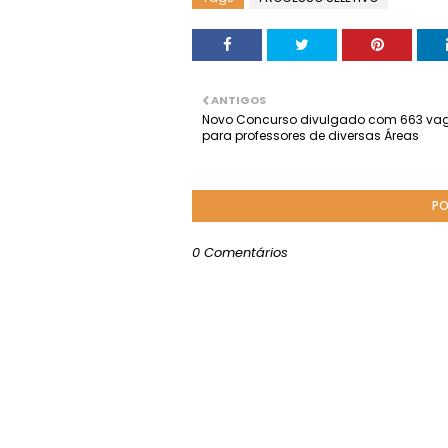
ANTIGOS
Novo Concurso divulgado com 663 va
para professores de diversas Áreas
PO
0 Comentários