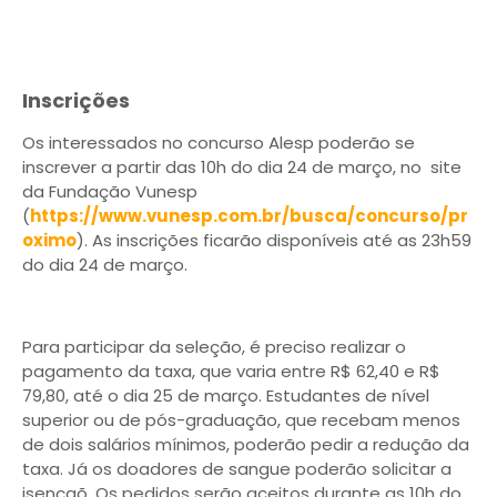
Inscrições
Os interessados no concurso Alesp poderão se
inscrever a partir das 10h do dia 24 de março, no site
da Fundação Vunesp
(
https://www.vunesp.com.br/busca/concurso/pr
oximo
). As inscrições ficarão disponíveis até as 23h59
do dia 24 de março.
Para participar da seleção, é preciso realizar o
pagamento da taxa, que varia entre R$ 62,40 e R$
79,80, até o dia 25 de março. Estudantes de nível
superior ou de pós-graduação, que recebam menos
de dois salários mínimos, poderão pedir a redução da
taxa. Já os doadores de sangue poderão solicitar a
isençaõ. Os pedidos serão aceitos durante as 10h do