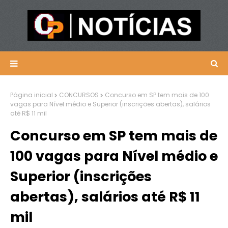
Página inicial
CONCURSOS
Concurso em SP tem mais de 100
vagas para Nível médio e Superior (inscrições abertas), salários
até R$ 11 mil
Concurso em SP tem mais de
100 vagas para Nível médio e
Superior (inscrições
abertas), salários até R$ 11
mil