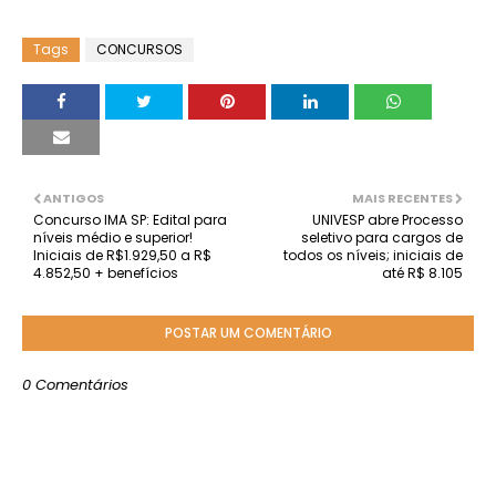
Tags
CONCURSOS
ANTIGOS
MAIS RECENTES
Concurso IMA SP: Edital para
UNIVESP abre Processo
níveis médio e superior!
seletivo para cargos de
Iniciais de R$1.929,50 a R$
todos os níveis; iniciais de
4.852,50 + benefícios
até R$ 8.105
POSTAR UM COMENTÁRIO
0 Comentários