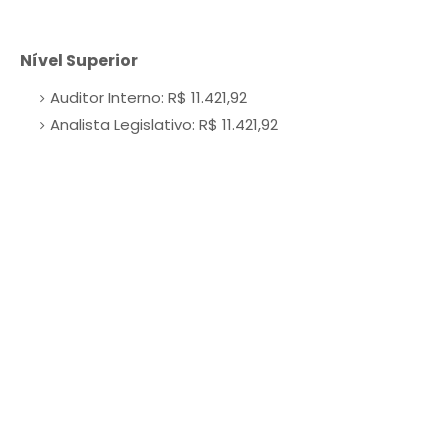
Nível Superior
Auditor Interno: R$ 11.421,92
Analista Legislativo: R$ 11.421,92