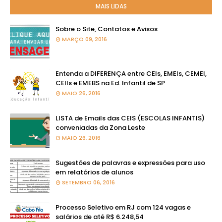
MAIS LIDAS
Sobre o Site, Contatos e Avisos
MARÇO 09, 2016
Entenda a DIFERENÇA entre CEIs, EMEIs, CEMEI,
CEIIs e EMEBS na Ed. Infantil de SP
MAIO 26, 2016
LISTA de Emails das CEIS (ESCOLAS INFANTIS)
conveniadas da Zona Leste
MAIO 26, 2016
Sugestões de palavras e expressões para uso
em relatórios de alunos
SETEMBRO 06, 2016
Processo Seletivo em RJ com 124 vagas e
salários de até R$ 6.248,54