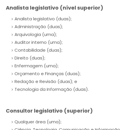
Analista legislativo (nível superior)
Analista legislativo (duas);
Administração (duas);
Arquivologia (uma);
Auditor interno (uma);
Contabilidade (duas);
Direito (duas);
Enfermagem (uma);
Orçamento e Finanças (duas);
Redação e Revisão (duas); e
Tecnologia da Informação (duas).
Consultor legislativo (superior)
Qualquer área (uma);
Ciência, Tecnologia, Comunicação e Informação