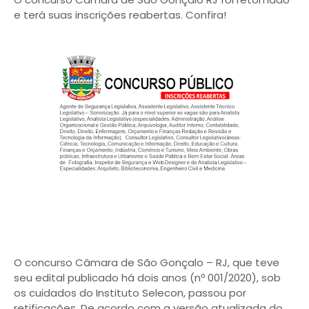
e terá suas inscrições reabertas. Confira!
O concurso Câmara de São Gonçalo – RJ, que teve
seu edital publicado há dois anos (nº 001/2020), sob
os cuidados do Instituto Selecon, passou por
retificações. De acordo com a versão atualizada do