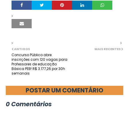
ANTIGOS
MAIS RECENTES
Concurso Público abre
inscrições com 120 vagas para
Professores de educação
Básica PEB! R$ 3.177,26 por 30h
semanais
POSTAR UM COMENTÁRIO
0 Comentários