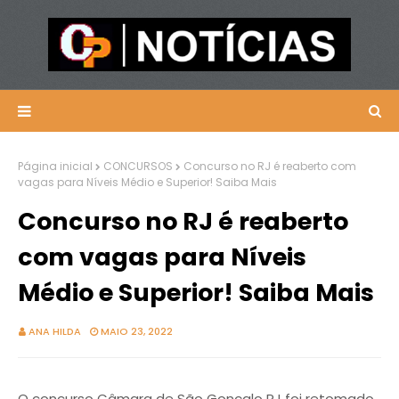
Página inicial
CONCURSOS
Concurso no RJ é reaberto com
vagas para Níveis Médio e Superior! Saiba Mais
Concurso no RJ é reaberto
com vagas para Níveis
Médio e Superior! Saiba Mais
ANA HILDA
MAIO 23, 2022
O concurso Câmara de São Gonçalo RJ foi retomado