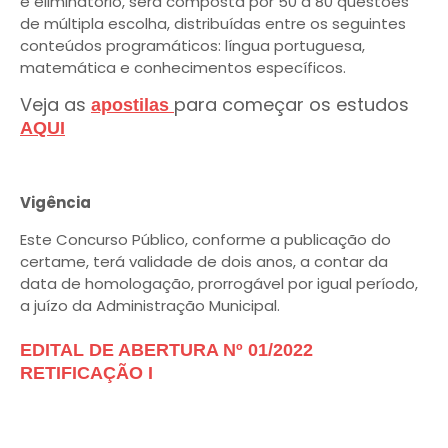
e eliminatório, será composta por 50 a 80 questões
de múltipla escolha, distribuídas entre os seguintes
conteúdos programáticos: língua portuguesa,
matemática e conhecimentos específicos.
Veja as
para começar os estudos
apostilas
AQUI
Vigência
Este Concurso Público, conforme a publicação do
certame, terá validade de dois anos, a contar da
data de homologação, prorrogável por igual período,
a juízo da Administração Municipal.
EDITAL DE ABERTURA Nº 01/2022
RETIFICAÇÃO I