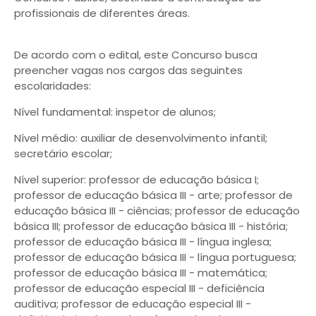
profissionais de diferentes áreas.
De acordo com o edital, este Concurso busca
preencher vagas nos cargos das seguintes
escolaridades:
Nível fundamental: inspetor de alunos;
Nível médio: auxiliar de desenvolvimento infantil;
secretário escolar;
Nível superior: professor de educação básica I;
professor de educação básica III - arte; professor de
educação básica III - ciências; professor de educação
básica III; professor de educação básica III - história;
professor de educação básica III - língua inglesa;
professor de educação básica III - língua portuguesa;
professor de educação básica III - matemática;
professor de educação especial III - deficiência
auditiva; professor de educação especial III -