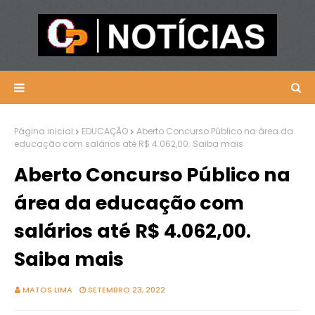
Página inicial
EDUCAÇÃO
Aberto Concurso Público na área da
educação com salários até R$ 4.062,00. Saiba mais
Aberto Concurso Público na
área da educação com
salários até R$ 4.062,00.
Saiba mais
MATOS LIMA
SETEMBRO 23, 2022