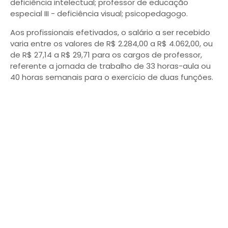
deficiência intelectual; professor de educação
especial III - deficiência visual; psicopedagogo.
Aos profissionais efetivados, o salário a ser recebido
varia entre os valores de R$ 2.284,00 a R$ 4.062,00, ou
de R$ 27,14 a R$ 29,71 para os cargos de professor,
referente a jornada de trabalho de 33 horas-aula ou
40 horas semanais para o exercício de duas funções.