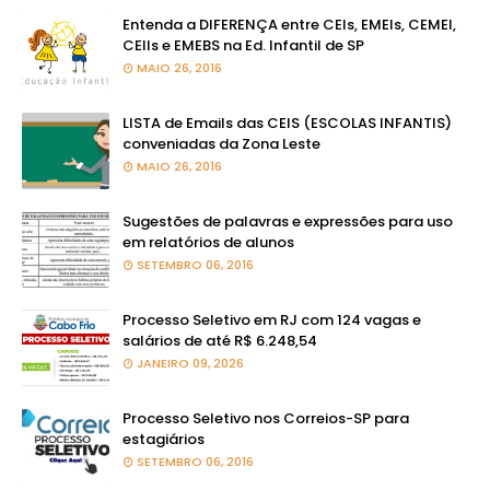
Entenda a DIFERENÇA entre CEIs, EMEIs, CEMEI,
CEIIs e EMEBS na Ed. Infantil de SP
MAIO 26, 2016
LISTA de Emails das CEIS (ESCOLAS INFANTIS)
conveniadas da Zona Leste
MAIO 26, 2016
Sugestões de palavras e expressões para uso
em relatórios de alunos
SETEMBRO 06, 2016
Processo Seletivo em RJ com 124 vagas e
salários de até R$ 6.248,54
JANEIRO 09, 2026
Processo Seletivo nos Correios-SP para
estagiários
SETEMBRO 06, 2016