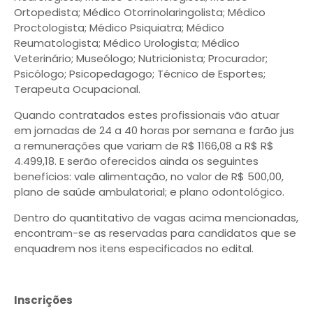
Ortopedista; Médico Otorrinolaringolista; Médico
Proctologista; Médico Psiquiatra; Médico
Reumatologista; Médico Urologista; Médico
Veterinário; Museólogo; Nutricionista; Procurador;
Psicólogo; Psicopedagogo; Técnico de Esportes;
Terapeuta Ocupacional.
Quando contratados estes profissionais vão atuar
em jornadas de 24 a 40 horas por semana e farão jus
a remunerações que variam de R$ 1166,08 a R$ R$
4.499,18. E serão oferecidos ainda os seguintes
benefícios: vale alimentação, no valor de R$ 500,00,
plano de saúde ambulatorial; e plano odontológico.
Dentro do quantitativo de vagas acima mencionadas,
encontram-se as reservadas para candidatos que se
enquadrem nos itens especificados no edital.
Inscrições