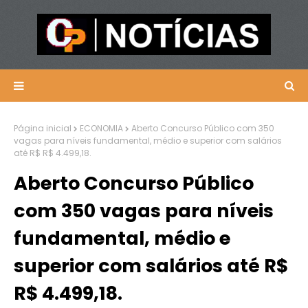
Página inicial
ECONOMIA
Aberto Concurso Público com 350
vagas para níveis fundamental, médio e superior com salários
até R$ R$ 4.499,18.
Aberto Concurso Público
com 350 vagas para níveis
fundamental, médio e
superior com salários até R$
R$ 4.499,18.