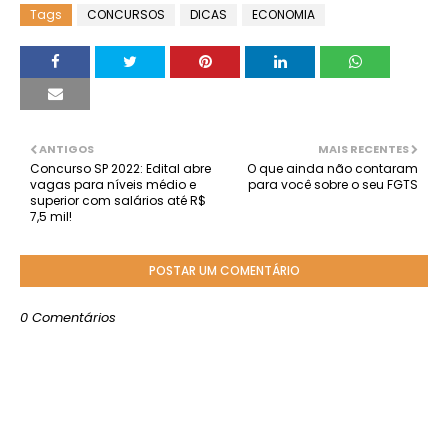
Tags
CONCURSOS
DICAS
ECONOMIA
ANTIGOS
MAIS RECENTES
Concurso SP 2022: Edital abre
O que ainda não contaram
vagas para níveis médio e
para você sobre o seu FGTS
superior com salários até R$
7,5 mil!
POSTAR UM COMENTÁRIO
0 Comentários