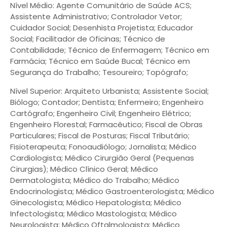
Nível Médio: Agente Comunitário de Saúde ACS;
Assistente Administrativo; Controlador Vetor;
Cuidador Social; Desenhista Projetista; Educador
Social; Facilitador de Oficinas; Técnico de
Contabilidade; Técnico de Enfermagem; Técnico em
Farmácia; Técnico em Saúde Bucal; Técnico em
Segurança do Trabalho; Tesoureiro; Topógrafo;
Nível Superior: Arquiteto Urbanista; Assistente Social;
Biólogo; Contador; Dentista; Enfermeiro; Engenheiro
Cartógrafo; Engenheiro Civil; Engenheiro Elétrico;
Engenheiro Florestal; Farmacêutico; Fiscal de Obras
Particulares; Fiscal de Posturas; Fiscal Tributário;
Fisioterapeuta; Fonoaudiólogo; Jornalista; Médico
Cardiologista; Médico Cirurgião Geral (Pequenas
Cirurgias); Médico Clínico Geral; Médico
Dermatologista; Médico do Trabalho; Médico
Endocrinologista; Médico Gastroenterologista; Médico
Ginecologista; Médico Hepatologista; Médico
Infectologista; Médico Mastologista; Médico
Neurologista; Médico Oftalmologista; Médico