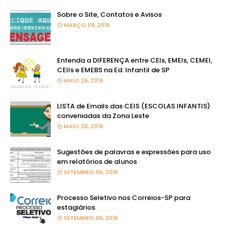
Sobre o Site, Contatos e Avisos
MARÇO 09, 2016
Entenda a DIFERENÇA entre CEIs, EMEIs, CEMEI,
CEIIs e EMEBS na Ed. Infantil de SP
MAIO 26, 2016
LISTA de Emails das CEIS (ESCOLAS INFANTIS)
conveniadas da Zona Leste
MAIO 26, 2016
Sugestões de palavras e expressões para uso
em relatórios de alunos
SETEMBRO 06, 2016
Processo Seletivo nos Correios-SP para
estagiários
SETEMBRO 06, 2016