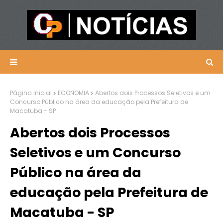
Página inicial
ECONOMIA
Abertos dois Processos Seletivos e um
Concurso Público na área da educação pela Prefeitura de
Macatuba - SP
Abertos dois Processos
Seletivos e um Concurso
Público na área da
educação pela Prefeitura de
Macatuba - SP