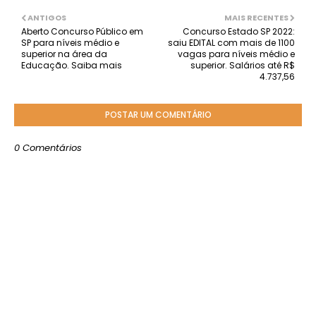
ANTIGOS
MAIS RECENTES
Aberto Concurso Público em
Concurso Estado SP 2022:
SP para níveis médio e
saiu EDITAL com mais de 1100
superior na área da
vagas para níveis médio e
Educação. Saiba mais
superior. Salários até R$
4.737,56
POSTAR UM COMENTÁRIO
0 Comentários