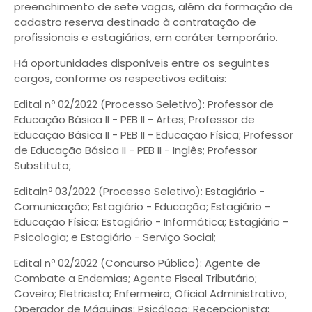
preenchimento de sete vagas, além da formação de
cadastro reserva destinado à contratação de
profissionais e estagiários, em caráter temporário.
Há oportunidades disponíveis entre os seguintes
cargos, conforme os respectivos editais:
Edital nº 02/2022 (Processo Seletivo): Professor de
Educação Básica II - PEB II - Artes; Professor de
Educação Básica II - PEB II - Educação Física; Professor
de Educação Básica II - PEB II - Inglês; Professor
Substituto;
Editalnº 03/2022 (Processo Seletivo): Estagiário -
Comunicação; Estagiário - Educação; Estagiário -
Educação Física; Estagiário - Informática; Estagiário -
Psicologia; e Estagiário - Serviço Social;
Edital nº 02/2022 (Concurso Público): Agente de
Combate a Endemias; Agente Fiscal Tributário;
Coveiro; Eletricista; Enfermeiro; Oficial Administrativo;
Operador de Máquinas; Psicólogo; Recepcionista;