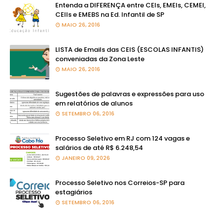
Entenda a DIFERENÇA entre CEIs, EMEIs, CEMEI,
CEIIs e EMEBS na Ed. Infantil de SP
MAIO 26, 2016
LISTA de Emails das CEIS (ESCOLAS INFANTIS)
conveniadas da Zona Leste
MAIO 26, 2016
Sugestões de palavras e expressões para uso
em relatórios de alunos
SETEMBRO 06, 2016
Processo Seletivo em RJ com 124 vagas e
salários de até R$ 6.248,54
JANEIRO 09, 2026
Processo Seletivo nos Correios-SP para
estagiários
SETEMBRO 06, 2016