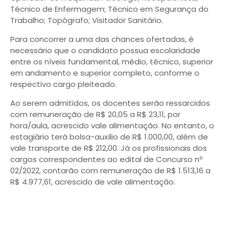
Técnico de Enfermagem; Técnico em Segurança do
Trabalho; Topógrafo; Visitador Sanitário.
Para concorrer a uma das chances ofertadas, é
necessário que o candidato possua escolaridade
entre os níveis fundamental, médio, técnico, superior
em andamento e superior completo, conforme o
respectivo cargo pleiteado.
Ao serem admitidos, os docentes serão ressarcidos
com remuneração de R$ 20,05 a R$ 23,11, por
hora/aula, acrescido vale alimentação. No entanto, o
estagiário terá bolsa-auxílio de R$ 1.000,00, além de
vale transporte de R$ 212,00. Já os profissionais dos
cargos correspondentes ao edital de Concurso nº
02/2022, contarão com remuneração de R$ 1.513,16 a
R$ 4.977,61, acrescido de vale alimentação.