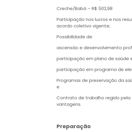
Creche/Babá – R$ 502,98
Participação nos lucros e nos res
acordo coletivo vigente;
Possibilidade de
ascensão e desenvolvimento profi
participação em plano de saúde 
participação em programa de ele
Programas de preservação da saú
e
Contrato de trabalho regido pela 
vantagens.
Preparação