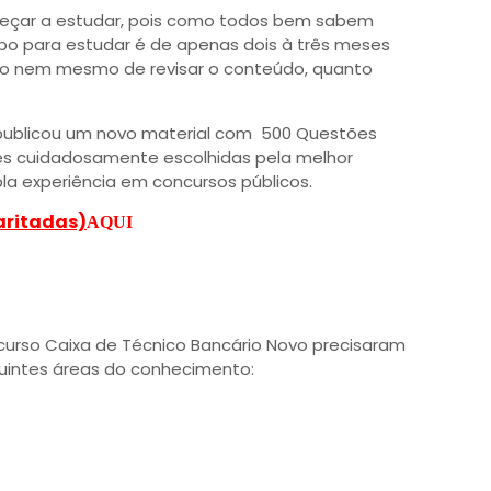
omeçar a estudar, pois como todos bem sabem
po para estudar é de apenas dois à três meses
mpo nem mesmo de revisar o conteúdo, quanto
ublicou um novo material com 500 Questões
es cuidadosamente escolhidas pela melhor
la experiência em concursos públicos.
aritadas)
AQUI
curso Caixa de Técnico Bancário Novo precisaram
uintes áreas do conhecimento: