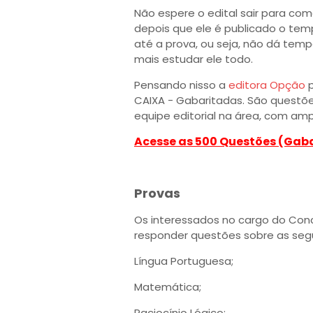
Não espere o edital sair para c
depois que ele é publicado o tem
até a prova, ou seja, não dá te
mais estudar ele todo.
Pensando nisso a
editora Opção
p
CAIXA - Gabaritadas. São questõ
equipe editorial na área, com amp
Acesse as 500 Questões (Gab
Provas
Os interessados no cargo do Con
responder questões sobre as seg
Língua Portuguesa;
Matemática;
Raciocínio Lógico;