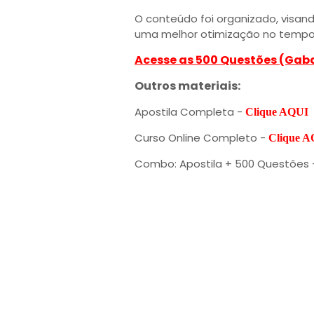
O conteúdo foi organizado, visand
uma melhor otimização no tempo
Acesse as 500 Questões (Gab
Outros materiais:
Apostila Completa -
Clique AQUI
Curso Online Completo -
Clique 
Combo: Apostila + 500 Questões