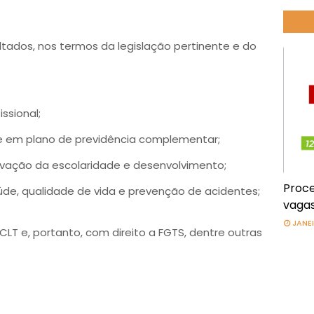
ultados, nos termos da legislação pertinente e do
ssional;
e em plano de previdência complementar;
vação da escolaridade e desenvolvimento;
Proce
de, qualidade de vida e prevenção de acidentes;
vagas
JANEI
CLT e, portanto, com direito a FGTS, dentre outras