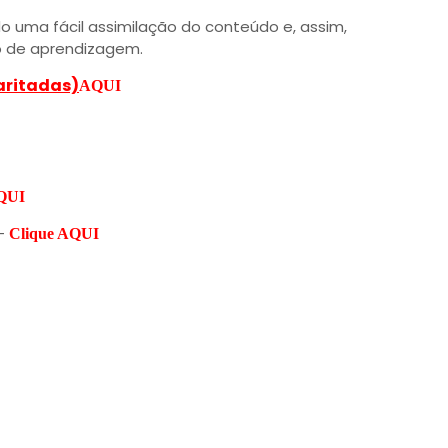
o uma fácil assimilação do conteúdo e, assim,
 de aprendizagem.
aritadas)
AQUI
AQUI
 -
Clique AQUI