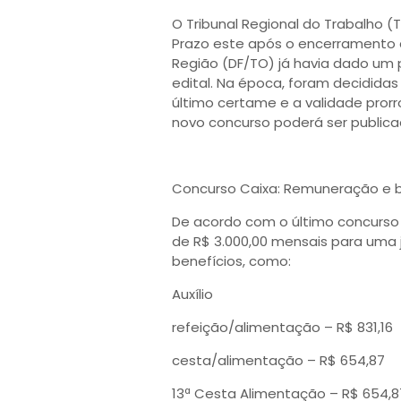
O Tribunal Regional do Trabalho (
Prazo este após o encerramento d
Região (DF/TO) já havia dado um
edital. Na época, foram decidida
último certame e a validade pror
novo concurso poderá ser publica
Concurso Caixa: Remuneração e b
De acordo com o último concurso
de R$ 3.000,00 mensais para uma j
benefícios, como:
Auxílio
refeição/alimentação – R$ 831,16
cesta/alimentação – R$ 654,87
13ª Cesta Alimentação – R$ 654,8