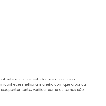
astante eficaz de estudar para concursos
dem conhecer melhor a maneira com que a banca
nsequentemente, verificar como os temas são
.