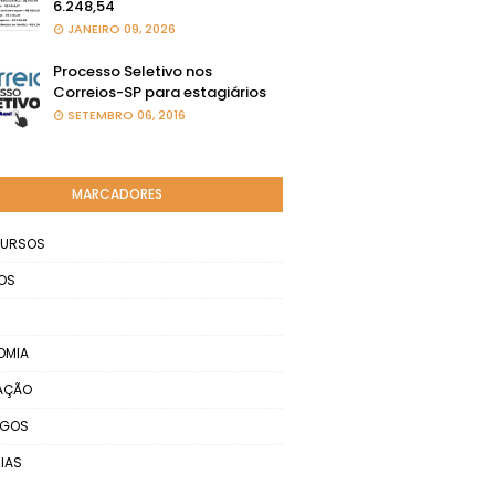
6.248,54
JANEIRO 09, 2026
Processo Seletivo nos
Correios-SP para estagiários
SETEMBRO 06, 2016
MARCADORES
URSOS
OS
OMIA
AÇÃO
EGOS
IAS