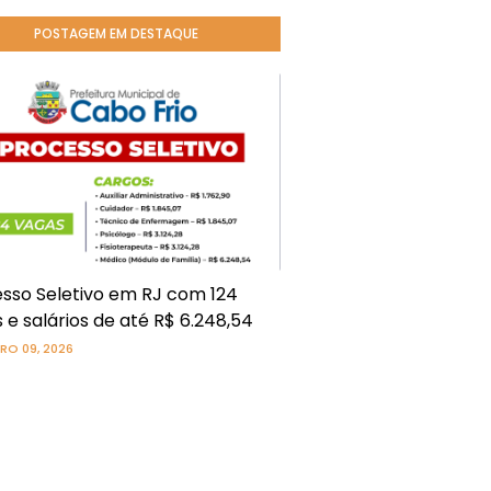
POSTAGEM EM DESTAQUE
sso Seletivo em RJ com 124
 e salários de até R$ 6.248,54
RO 09, 2026