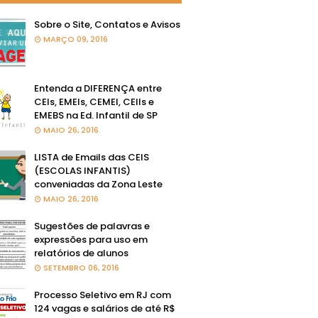
Sobre o Site, Contatos e Avisos
MARÇO 09, 2016
Entenda a DIFERENÇA entre
CEIs, EMEIs, CEMEI, CEIIs e
EMEBS na Ed. Infantil de SP
MAIO 26, 2016
LISTA de Emails das CEIS
(ESCOLAS INFANTIS)
conveniadas da Zona Leste
MAIO 26, 2016
Sugestões de palavras e
expressões para uso em
relatórios de alunos
SETEMBRO 06, 2016
Processo Seletivo em RJ com
124 vagas e salários de até R$