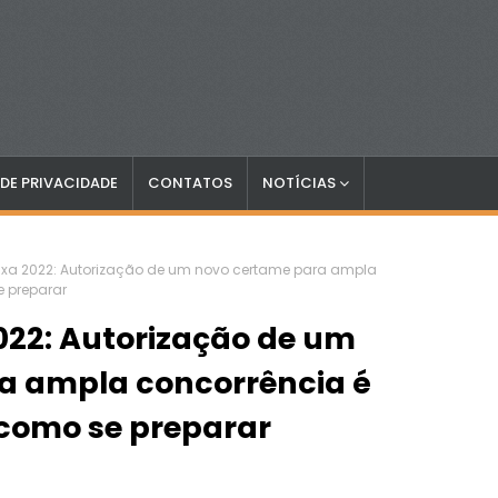
 DE PRIVACIDADE
CONTATOS
NOTÍCIAS
xa 2022: Autorização de um novo certame para ampla
e preparar
022: Autorização de um
a ampla concorrência é
 como se preparar