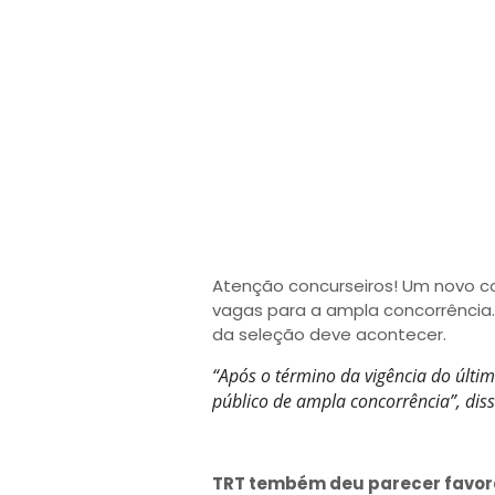
Atenção concurseiros! Um novo c
vagas para a ampla concorrência.
da seleção deve acontecer.
“Após o término da vigência do últi
público de ampla concorrência”, disse
TRT tembém deu parecer favor