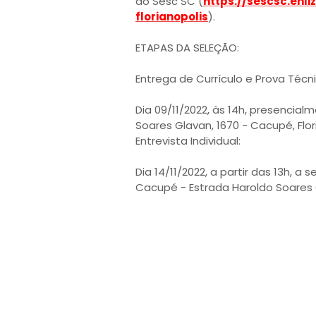
do Sesc SC (
https://sescsc.en
florianopolis
).
ETAPAS DA SELEÇÃO:
Entrega de Currículo e Prova Técni
Dia 09/11/2022, às 14h, presencia
Soares Glavan, 1670 - Cacupé, Flor
Entrevista Individual:
Dia 14/11/2022, a partir das 13h, a
Cacupé - Estrada Haroldo Soares G