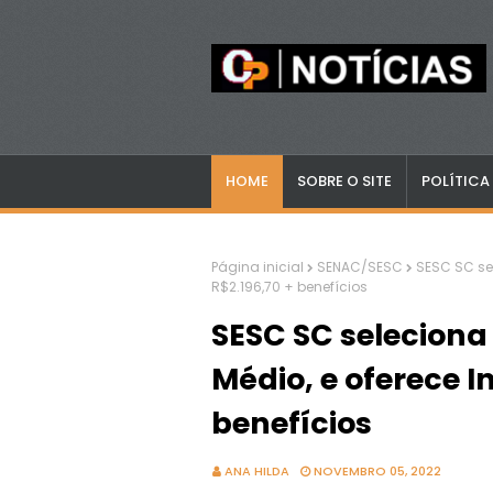
HOME
SOBRE O SITE
POLÍTICA
Página inicial
SENAC/SESC
SESC SC sel
R$2.196,70 + benefícios
SESC SC seleciona
Médio, e oferece In
benefícios
ANA HILDA
NOVEMBRO 05, 2022