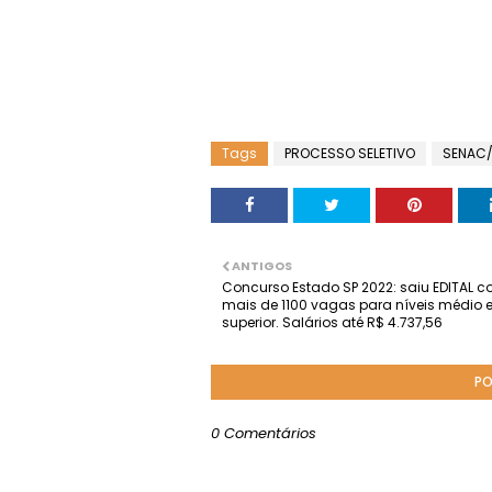
Tags
PROCESSO SELETIVO
SENAC
ANTIGOS
Concurso Estado SP 2022: saiu EDITAL 
mais de 1100 vagas para níveis médio 
superior. Salários até R$ 4.737,56
PO
0 Comentários