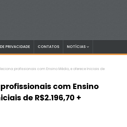
 DE PRIVACIDADE
CONTATOS
NOTÍCIAS
eciona profissionais com Ensino Médio, e oferece Iniciais de
 profissionais com Ensino
iciais de R$2.196,70 +