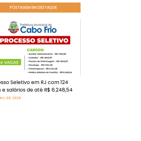
POSTAGEM EM DESTAQUE
sso Seletivo em RJ com 124
 e salários de até R$ 6.248,54
RO 09, 2026