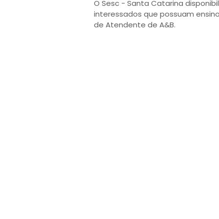
O Sesc - Santa Catarina disponibil
interessados que possuam ensino
de Atendente de A&B.