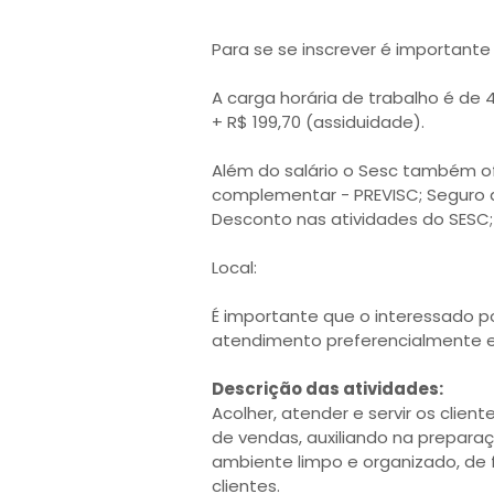
Para se se inscrever é importante
A carga horária de trabalho é de
+ R$ 199,70 (assiduidade).
Além do salário o Sesc também o
complementar - PREVISC; Seguro d
Desconto nas atividades do SESC;
Local:
É importante que o interessado p
atendimento preferencialmente e
Descrição das atividades:
Acolher, atender e servir os clie
de vendas, auxiliando na prepar
ambiente limpo e organizado, de 
clientes.