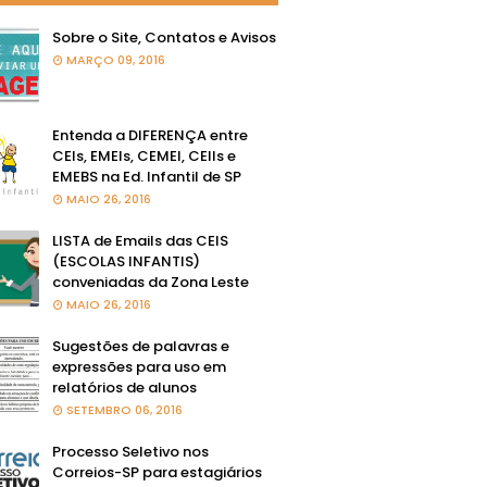
Sobre o Site, Contatos e Avisos
MARÇO 09, 2016
Entenda a DIFERENÇA entre
CEIs, EMEIs, CEMEI, CEIIs e
EMEBS na Ed. Infantil de SP
MAIO 26, 2016
LISTA de Emails das CEIS
(ESCOLAS INFANTIS)
conveniadas da Zona Leste
MAIO 26, 2016
Sugestões de palavras e
expressões para uso em
relatórios de alunos
SETEMBRO 06, 2016
Processo Seletivo nos
Correios-SP para estagiários