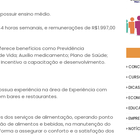
 possuir ensino médio.
 44 horas semanais, e remunerações de R$1.997,00
ferece benefícios como Previdência
e Vida; Auxílio medicamento; Plano de Saúde;
 Incentivo a capacitação e desenvolvimento.
CONC
CURS
DICAS
ossua experiência na área de Experiência com
m bares e restaurantes.
ECON
EDUC
ntes dos serviços de alimentação, operando ponto
EMPR
ação de alimentos e bebidas, na manutenção do
NOTÍC
forma a assegurar o conforto e a satisfação dos