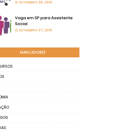
SETEMBRO 06, 2016
Vaga em SP para Assistente
Social
SETEMBRO 07, 2016
MARCADORES
URSOS
OS
OMIA
AÇÃO
EGOS
IAS