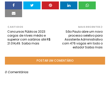
ANTIGOS
MAIS RECENTES
Concursos Públicos 2023:
São Paulo abre um novo
cargos de níveis médio e
processo seletivo para
superior com salários até R$
Assistente Administrativo
21.014,49. Saiba mais
com 476 vagas em todo o
estado! Saiba mais
POSTAR UM COMENTÁRIO
0 Comentários