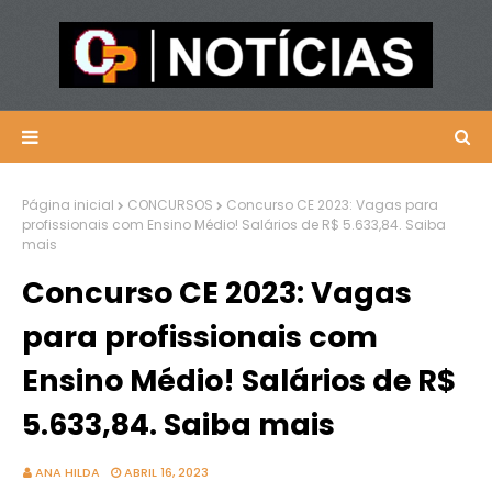
Página inicial
CONCURSOS
Concurso CE 2023: Vagas para
profissionais com Ensino Médio! Salários de R$ 5.633,84. Saiba
mais
Concurso CE 2023: Vagas
para profissionais com
Ensino Médio! Salários de R$
5.633,84. Saiba mais
ANA HILDA
ABRIL 16, 2023