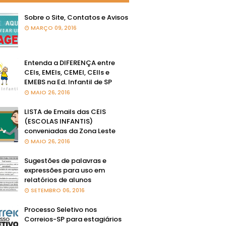
Sobre o Site, Contatos e Avisos
MARÇO 09, 2016
Entenda a DIFERENÇA entre
CEIs, EMEIs, CEMEI, CEIIs e
EMEBS na Ed. Infantil de SP
MAIO 26, 2016
LISTA de Emails das CEIS
(ESCOLAS INFANTIS)
conveniadas da Zona Leste
MAIO 26, 2016
Sugestões de palavras e
expressões para uso em
relatórios de alunos
SETEMBRO 06, 2016
Processo Seletivo nos
Correios-SP para estagiários