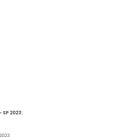
- SP 2023:
/2023