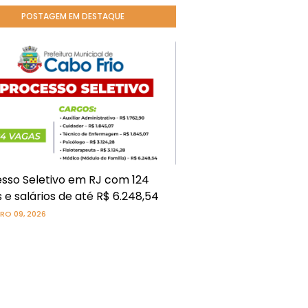
POSTAGEM EM DESTAQUE
sso Seletivo em RJ com 124
 e salários de até R$ 6.248,54
RO 09, 2026