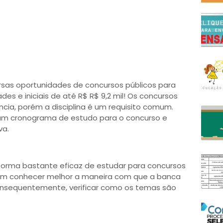
ersas oportunidades de concursos públicos para
des e iniciais de até R$ R$ 9,2 mil! Os concursos
ncia, porém a disciplina é um requisito comum.
r um cronograma de estudo para o concurso e
va.
forma bastante eficaz de estudar para concursos
dem conhecer melhor a maneira com que a banca
nsequentemente, verificar como os temas são
.