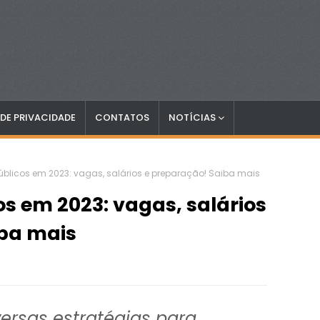
 DE PRIVACIDADE
CONTATOS
NOTÍCIAS
blicos em 2023: vagas, salários e preparação! Saiba mais
s em 2023: vagas, salários
iba mais
versas estratégias para