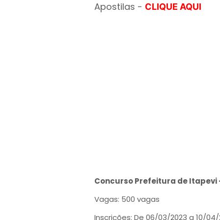
Apostilas -
CLIQUE AQUI
Concurso Prefeitura de Itapevi 
Vagas: 500 vagas
Inscrições: De 06/03/2023 a 10/04