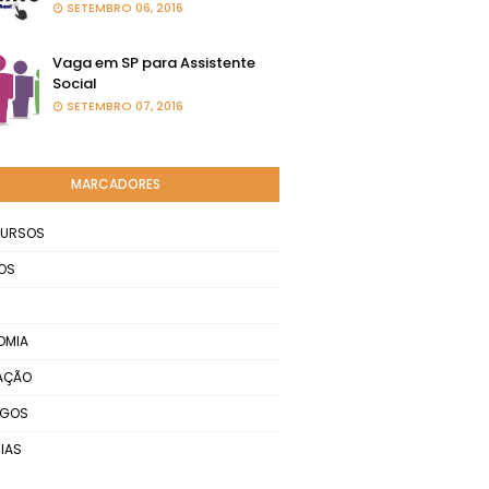
SETEMBRO 06, 2016
Vaga em SP para Assistente
Social
SETEMBRO 07, 2016
MARCADORES
URSOS
OS
OMIA
AÇÃO
EGOS
IAS