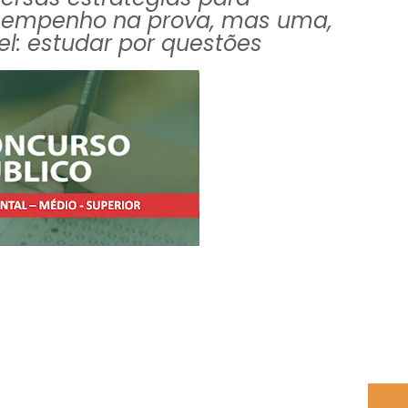
sempenho na prova, mas uma,
vel: estudar por questões