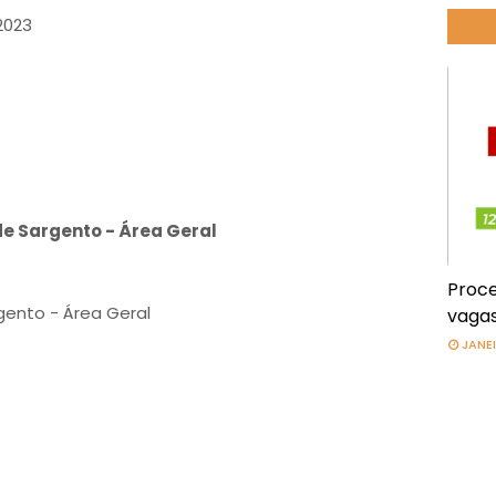
2023
e Sargento - Área Geral
Proce
ento - Área Geral
vagas
JANEI