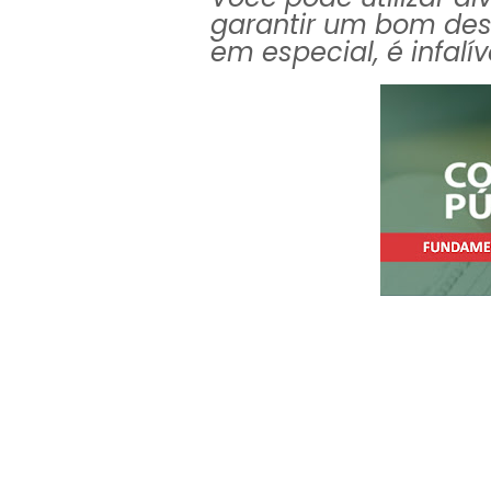
garantir um bom de
em especial, é infalí