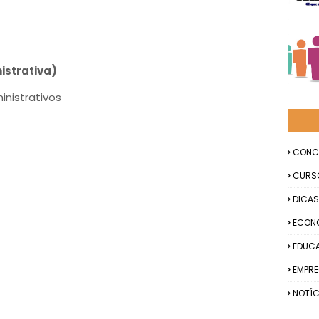
istrativa)
inistrativos
CONC
CURS
DICAS
ECON
EDUC
EMPR
NOTÍC