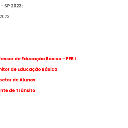
- SP 2023:
/2023
ofessor de Educação Básica - PEB I
onitor de Educação Básica
spetor de Alunos
ente de Trânsito