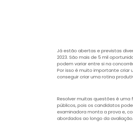
Já estão abertas e previstas div
2023. São mais de 5 mil oportunida
podem variar entre si na concorrê
Por isso é muito importante cria
conseguir criar uma rotina produti
Resolver muitas questões é uma 
públicos, pois os candidatos po
examinadora monta a prova e, co
abordados ao longo da avaliação