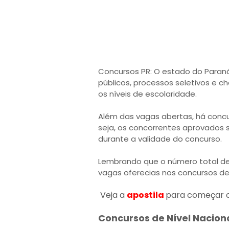
Concursos PR: O estado do Paraná
públicos, processos seletivos e 
os níveis de escolaridade.
Além das vagas abertas, há conc
seja, os concorrentes aprovados
durante a validade do concurso.
Lembrando que o número total de
vagas oferecias nos concursos de 
Veja a
apostila
para começar 
Concursos de Nível Nacion