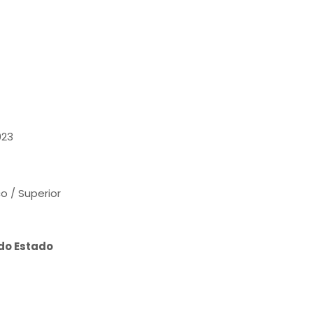
023
o / Superior
do Estado