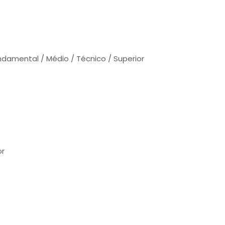
damental / Médio / Técnico / Superior
or