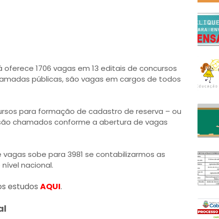
 oferece 1706 vagas em 13 editais de concursos
chamadas públicas, são vagas em cargos de todos
ursos para formação de cadastro de reserva – ou
 são chamados conforme a abertura de vagas
 vagas sobe para 3981 se contabilizarmos as
nível nacional.
os estudos
AQUI
.
al