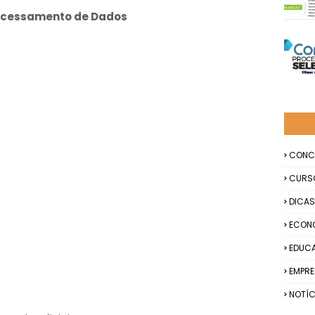
rocessamento de Dados
CONC
CURS
DICAS
ECON
EDUC
EMPR
NOTÍC