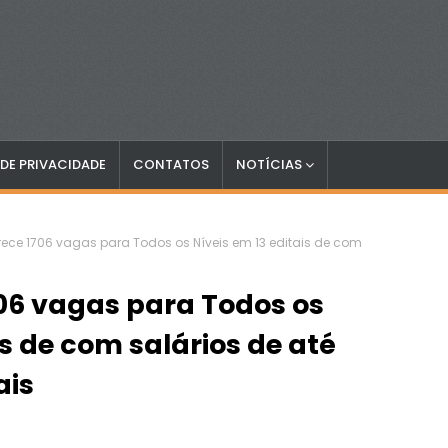
 DE PRIVACIDADE
CONTATOS
NOTÍCIAS
rece 1706 vagas para Todos os Níveis em 13 editais de com
06 vagas para Todos os
is de com salários de até
ais