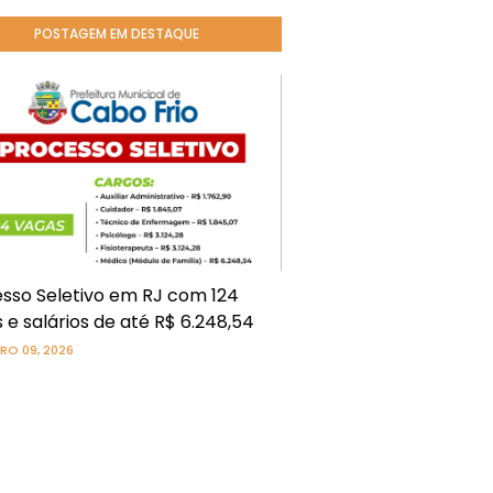
POSTAGEM EM DESTAQUE
sso Seletivo em RJ com 124
 e salários de até R$ 6.248,54
RO 09, 2026