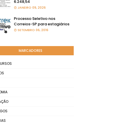
6.248,54
JANEIRO 09, 2026
Processo Seletivo nos
Correios-SP para estagiários
SETEMBRO 06, 2016
MARCADORES
URSOS
OS
OMIA
AÇÃO
EGOS
IAS