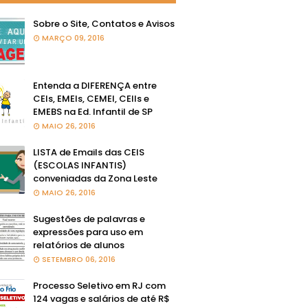
Sobre o Site, Contatos e Avisos
MARÇO 09, 2016
Entenda a DIFERENÇA entre
CEIs, EMEIs, CEMEI, CEIIs e
EMEBS na Ed. Infantil de SP
MAIO 26, 2016
LISTA de Emails das CEIS
(ESCOLAS INFANTIS)
conveniadas da Zona Leste
MAIO 26, 2016
Sugestões de palavras e
expressões para uso em
relatórios de alunos
SETEMBRO 06, 2016
Processo Seletivo em RJ com
124 vagas e salários de até R$