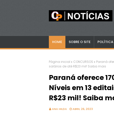
HOME
SOBRE O SITE
POLÍTICA
Página inicial
CONCURSOS
Paraná ofe
salários de até R$23 mil! Saiba mais
Paraná oferece 17
Níveis em 13 edita
R$23 mil! Saiba m
ANA HILDA
ABRIL 26, 2023