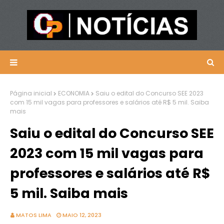
Página inicial
ECONOMIA
Saiu o edital do Concurso SEE 2023
com 15 mil vagas para professores e salários até R$ 5 mil. Saiba
mais
Saiu o edital do Concurso SEE
2023 com 15 mil vagas para
professores e salários até R$
5 mil. Saiba mais
MATOS LIMA
MAIO 12, 2023