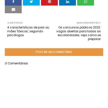
ANTIGOS
MAIS RECENTES
4 características de pais ou
Os concursos públicos 2023:
mães 'tóxicos', segundo
vagas abertas para todas as
psicólogos
escolaridades; veja como se
preparar
POSTAR UM COMENTÁRIO
0 Comentários