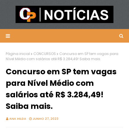
Página inicial
CONCURSOS
Concurso em SP tem vagas para
Nível Médio com salários até R$ 3.284,49! Saiba mais.
Concurso em SP tem vagas
para Nível Médio com
salários até R$ 3.284,49!
Saiba mais.
ANA HILDA
JUNHO 27, 2023