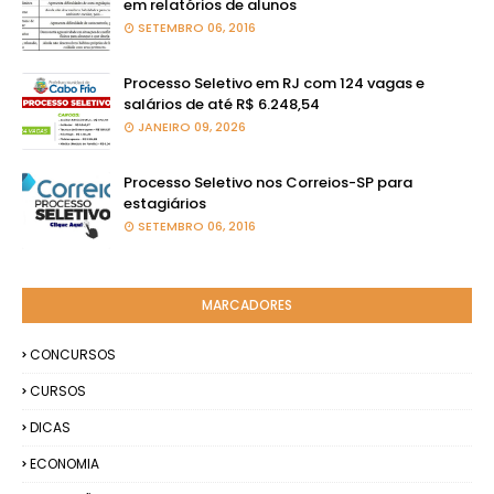
em relatórios de alunos
SETEMBRO 06, 2016
Processo Seletivo em RJ com 124 vagas e
salários de até R$ 6.248,54
JANEIRO 09, 2026
Processo Seletivo nos Correios-SP para
estagiários
SETEMBRO 06, 2016
MARCADORES
CONCURSOS
CURSOS
DICAS
ECONOMIA