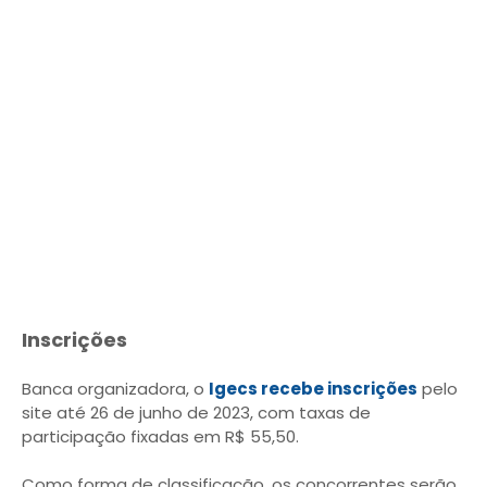
Inscrições
Banca organizadora, o
Igecs recebe inscrições
pelo
site até 26 de junho de 2023, com taxas de
participação fixadas em R$ 55,50.
Como forma de classificação, os concorrentes serão