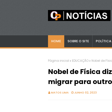
HOME
SOBRE O SITE
POLÍTICA
Página inicial
EDUCAÇÃO
Nobel de Fís
Nobel de Física d
migrar para outro
MATOS LIMA
JUNHO 02, 2023