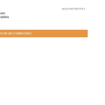
MAIS RECENTES
 com
Salário
STAR UM COMENTÁRIO