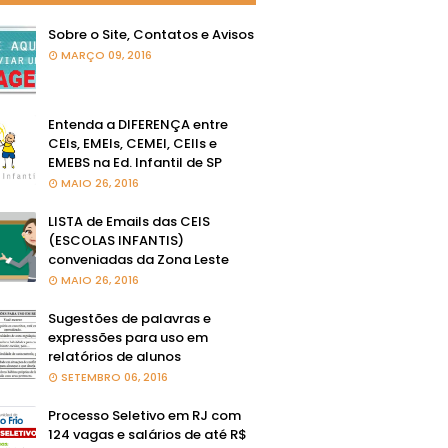
Sobre o Site, Contatos e Avisos
MARÇO 09, 2016
Entenda a DIFERENÇA entre
CEIs, EMEIs, CEMEI, CEIIs e
EMEBS na Ed. Infantil de SP
MAIO 26, 2016
LISTA de Emails das CEIS
(ESCOLAS INFANTIS)
conveniadas da Zona Leste
MAIO 26, 2016
Sugestões de palavras e
expressões para uso em
relatórios de alunos
SETEMBRO 06, 2016
Processo Seletivo em RJ com
124 vagas e salários de até R$