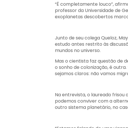
“É completamente louco”, afirm
professor da Universidade de Ge
exoplanetas descobertos marc
Junto de seu colega Queloz, May
estudo antes restrito às discussõ
mundos no universo.
Mas o cientista faz questão de de
o sonho de colonização, é outra
sejamos claros: não vamos migra
Na entrevista, o laureado frisou
podemos conviver com a alternati
outro sistema planetário, no cas