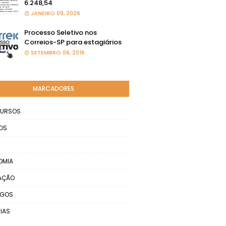
6.248,54
JANEIRO 09, 2026
Processo Seletivo nos
Correios-SP para estagiários
SETEMBRO 06, 2016
MARCADORES
URSOS
OS
OMIA
AÇÃO
EGOS
IAS