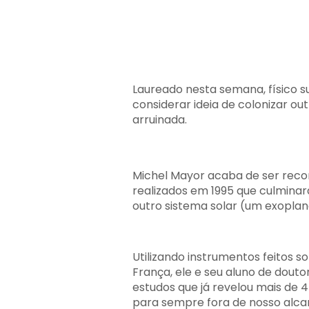
Laureado nesta semana, físico 
considerar ideia de colonizar o
arruinada.
Michel Mayor acaba de ser rec
realizados em 1995 que culmina
outro sistema solar (um exoplan
Utilizando instrumentos feitos 
França, ele e seu aluno de dout
estudos que já revelou mais de 
para sempre fora de nosso alca