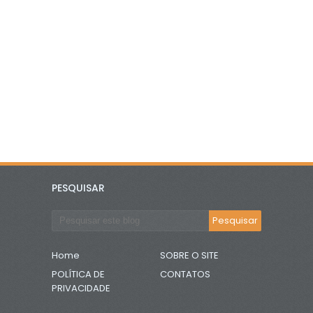
PESQUISAR
Home
SOBRE O SITE
POLÍTICA DE
CONTATOS
PRIVACIDADE