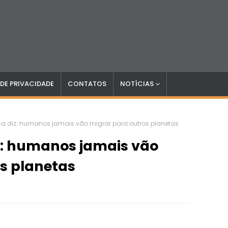
 DE PRIVACIDADE
CONTATOS
NOTÍCIAS
ica diz: humanos jamais vão migrar para outros planetas
iz: humanos jamais vão
s planetas