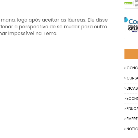
mana, logo após aceitar as láureas. Ele disse
onar a perspectiva de se mudar para outro
nar impossível na Terra.
CONC
CURS
DICAS
ECON
EDUC
EMPR
NOTÍC