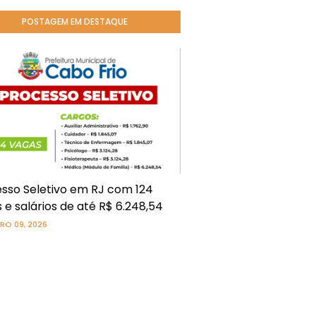
POSTAGEM EM DESTAQUE
sso Seletivo em RJ com 124
 e salários de até R$ 6.248,54
RO 09, 2026