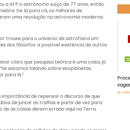
ou a AFP o astrônomo suíço de 77 anos, então
nebra. De lá para cá, os milhares de
aram uma revolução na astronomia moderna.
or trouxe para o universo da astrofísica um
es dos filósofos: a possível existência de outros
ixar claro que pesquisa teórica é uma coisa, já
. “Se estamos falando sobre exoplanetas,
r para lá.”
Proce
vagas
JANEI
 a importância de repensar o discurso de que
va de juntar as tralhas e partir de vez para
o de as coisas derem errado aqui na Terra.