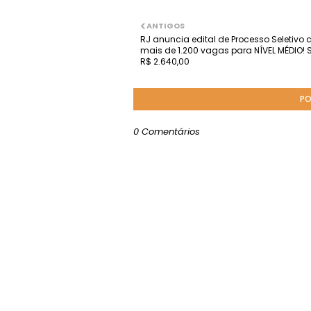
ANTIGOS
RJ anuncia edital de Processo Seletivo
mais de 1.200 vagas para NÍVEL MÉDIO! 
R$ 2.640,00
PO
0 Comentários