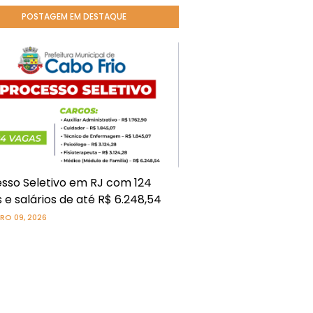
POSTAGEM EM DESTAQUE
sso Seletivo em RJ com 124
 e salários de até R$ 6.248,54
RO 09, 2026