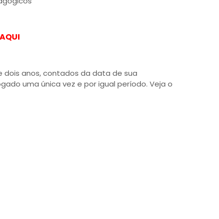
agógicos
 AQUI
e dois anos, contados da data de sua
ado uma única vez e por igual período. Veja o