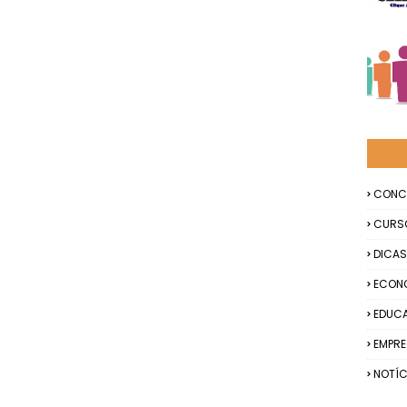
CONC
CURS
DICAS
ECON
EDUC
EMPR
NOTÍC