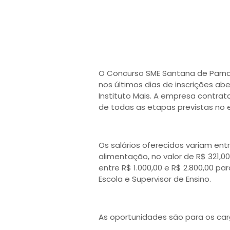
O Concurso SME Santana de Parnaí
nos últimos dias de inscrições ab
Instituto Mais. A empresa contrat
de todas as etapas previstas no e
Os salários oferecidos variam entr
alimentação, no valor de R$ 321,0
entre R$ 1.000,00 e R$ 2.800,00 pa
Escola e Supervisor de Ensino.
As oportunidades são para os car