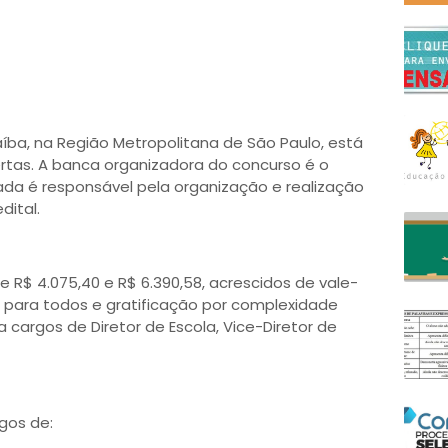
ba, na Região Metropolitana de São Paulo, está
ertas. A banca organizadora do concurso é o
ada é responsável pela organização e realização
dital.
e R$ 4.075,40 e R$ 6.390,58, acrescidos de vale-
0 para todos e gratificação por complexidade
ra cargos de Diretor de Escola, Vice-Diretor de
gos de: