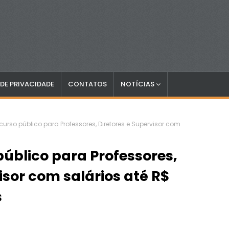
 DE PRIVACIDADE
CONTATOS
NOTÍCIAS
urso público para Professores, Diretores e Supervisor com
úblico para Professores,
isor com salários até R$
s