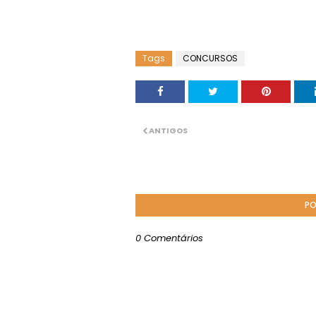
Tags
CONCURSOS
ANTIGOS
PO
0 Comentários