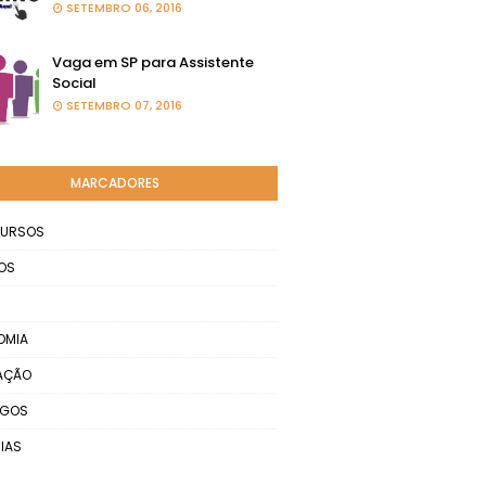
SETEMBRO 06, 2016
Vaga em SP para Assistente
Social
SETEMBRO 07, 2016
MARCADORES
URSOS
OS
OMIA
AÇÃO
EGOS
IAS