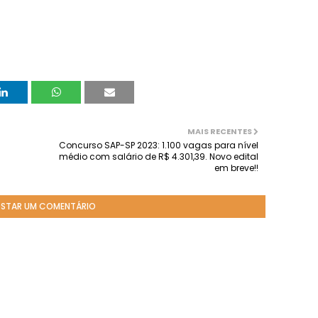
MAIS RECENTES
Concurso SAP-SP 2023: 1.100 vagas para nível
médio com salário de R$ 4.301,39. Novo edital
em breve!!
STAR UM COMENTÁRIO