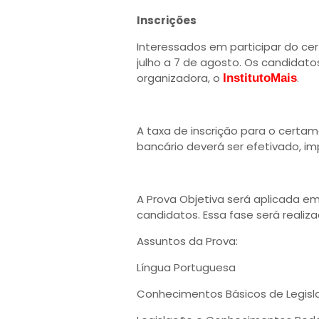
Inscrições
Interessados em participar do ce
julho a 7 de agosto. Os candidatos
organizadora, o
.
InstitutoMais
A taxa de inscrição para o certa
bancário deverá ser efetivado, im
A Prova Objetiva será aplicada em 
candidatos. Essa fase será realiz
Assuntos da Prova:
Língua Portuguesa
Conhecimentos Básicos de Legisl