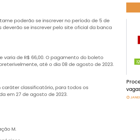
rtame poderão se inscrever no período de 5 de
 deverão se inscrever pelo site oficial da banca
me varia de R$ 66,00. O pagamento do boleto
preterivelmente, até o dia 08 de agosto de 2023.
Proce
caráter classificatório, para todos os
vagas
ada em 27 de agosto de 2023.
JANEI
ação M.