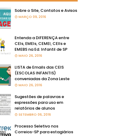
Sobre o Site, Contatos e Avisos
MARÇO 09, 2016
Entenda a DIFERENÇA entre
CEIs, EMEIs, CEMEI, CEIIs e
EMEBS na Ed. Infantil de SP
MAIO 26, 2016
LISTA de Emails das CEIS
(ESCOLAS INFANTIS)
conveniadas da Zona Leste
MAIO 26, 2016
Sugestões de palavras e
expressões para uso em
relatórios de alunos
SETEMBRO 06, 2016
Processo Seletivo nos
Correios-SP para estagiários