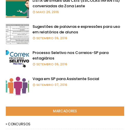
LISTA de Emails das CEIS (ESCOLAS INFANTIS)
conveniadas da Zona Leste
MAIO 26, 2016
Sugestões de palavras e expressões para uso
em relatórios de alunos
SETEMBRO 06, 2016
Processo Seletivo nos Correios-SP para
estagiários
SETEMBRO 06, 2016
Vaga em SP para Assistente Social
SETEMBRO 07, 2016
MARCADORES
CONCURSOS