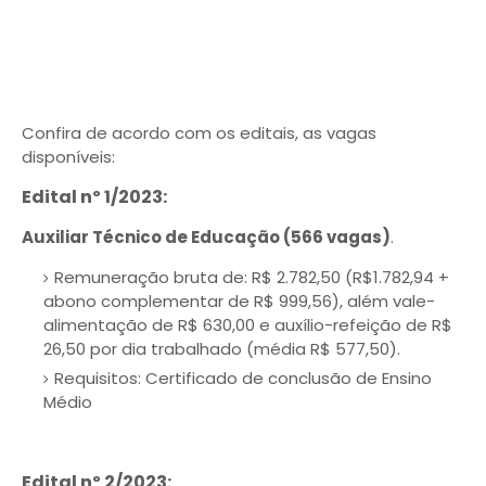
Confira de acordo com os editais, as vagas
disponíveis:
Edital nº 1/2023:
Auxiliar Técnico de Educação (566 vagas)
.
Remuneração bruta de: R$ 2.782,50 (R$1.782,94 +
abono complementar de R$ 999,56), além vale-
alimentação de R$ 630,00 e auxílio-refeição de R$
26,50 por dia trabalhado (média R$ 577,50).
Requisitos: Certificado de conclusão de Ensino
Médio
Edital nº 2/2023: