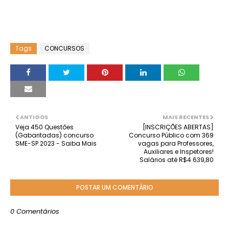
Tags
CONCURSOS
ANTIGOS
MAIS RECENTES
Veja 450 Questões
[INSCRIÇÕES ABERTAS]
(Gabaritadas) concurso
Concurso Público com 369
SME-SP 2023 - Saiba Mais
vagas para Professores,
Auxiliares e Inspetores!
Salários até R$4.639,80
POSTAR UM COMENTÁRIO
0 Comentários