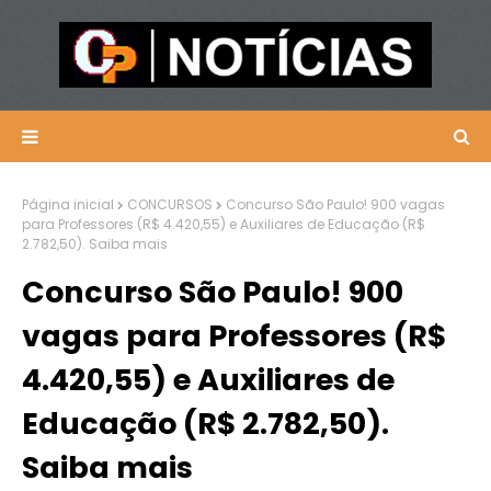
Página inicial
CONCURSOS
Concurso São Paulo! 900 vagas
para Professores (R$ 4.420,55) e Auxiliares de Educação (R$
2.782,50). Saiba mais
Concurso São Paulo! 900
vagas para Professores (R$
4.420,55) e Auxiliares de
Educação (R$ 2.782,50).
Saiba mais