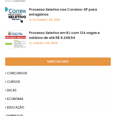
Processo Seletivo nos Correios-SP para
estagiários
SETEMBRO 06, 2016
Processo Seletivo em RJ com 124 vagas e
salários de até R$ 6.248,54
JANEIRO 09, 2026
MARCADORES
CONCURSOS
CURSOS
DICAS
ECONOMIA
EDUCAÇÃO
EMPREGOS