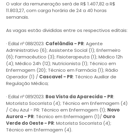
O valor da remuneração será de R$ 1.407,82 a R$
11.803,27, com carga horária de 24 a 40 horas
semanais.
As vagas estão divididas entre os respectivos editais:
·
:
Cafelândia - PR
: Agente
Edital nº 088/2023
Administrativo (6); Assistente Social (1); Enfermeiro
(6); Farmacêutico (3); Fisioterapeuta (1); Médico 12h
(4); Médico 24h (12); Nutricionista (1); Técnico em
Enfermagem (20); Técnico em Farmácia (1); Rádio
Operador (1) /
Cascavel - PR
: Técnico Auxiliar de
Regulação Médica;
·
:
Boa Vista da Aparecida - PR
:
Edital nº 089/2023
Motorista Socorrista (4); Técnico em Enfermagem (4)
/ Céu Azul - PR: Técnico em Enfermagem (1);
Novo
Aurora - PR
: Técnico em Enfermagem (1)/
Ouro
Verde do Oeste - PR
: Motorista Socorrista (4);
Técnico em Enfermagem (4).