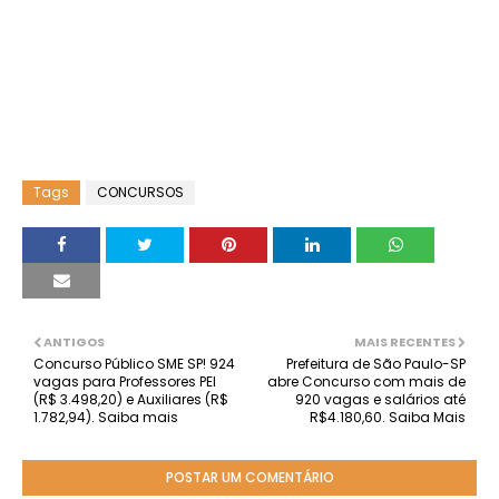
Tags
CONCURSOS
ANTIGOS
MAIS RECENTES
Concurso Público SME SP! 924
Prefeitura de São Paulo-SP
vagas para Professores PEI
abre Concurso com mais de
(R$ 3.498,20) e Auxiliares (R$
920 vagas e salários até
1.782,94). Saiba mais
R$4.180,60. Saiba Mais
POSTAR UM COMENTÁRIO