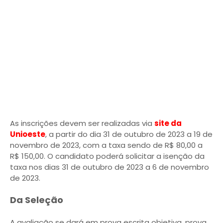
As inscrições devem ser realizadas via
site da
Unioeste
, a partir do dia 31 de outubro de 2023 a 19 de
novembro de 2023, com a taxa sendo de R$ 80,00 a
R$ 150,00. O candidato poderá solicitar a isenção da
taxa nos dias 31 de outubro de 2023 a 6 de novembro
de 2023.
Da Seleção
A avaliação se dará em prova escrita objetiva, prova