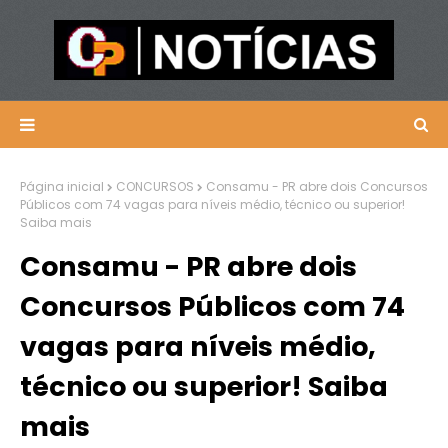
Página inicial
CONCURSOS
Consamu - PR abre dois Concursos
Públicos com 74 vagas para níveis médio, técnico ou superior!
Saiba mais
Consamu - PR abre dois
Concursos Públicos com 74
vagas para níveis médio,
técnico ou superior! Saiba
mais