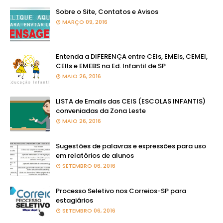
Sobre o Site, Contatos e Avisos
MARÇO 09, 2016
Entenda a DIFERENÇA entre CEIs, EMEIs, CEMEI,
CEIIs e EMEBS na Ed. Infantil de SP
MAIO 26, 2016
LISTA de Emails das CEIS (ESCOLAS INFANTIS)
conveniadas da Zona Leste
MAIO 26, 2016
Sugestões de palavras e expressões para uso
em relatórios de alunos
SETEMBRO 06, 2016
Processo Seletivo nos Correios-SP para
estagiários
SETEMBRO 06, 2016