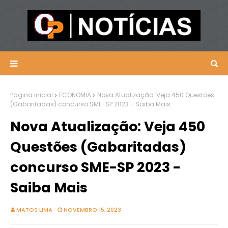
Página inicial
ECONOMIA
Nova Atualização: Veja 450 Questões
(Gabaritadas) concurso SME-SP 2023 - Saiba Mais
Nova Atualização: Veja 450
Questões (Gabaritadas)
concurso SME-SP 2023 -
Saiba Mais
MATOS LIMA
NOVEMBRO 15, 2023