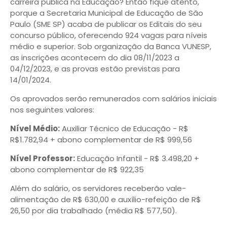
carreira pública na Educação? Então fique atento,
porque a Secretaria Municipal de Educação de São
Paulo (SME SP) acaba de publicar os Editais do seu
concurso público, oferecendo 924 vagas para níveis
médio e superior. Sob organização da Banca VUNESP,
as inscrições acontecem do dia 08/11/2023 a
04/12/2023, e as provas estão previstas para
14/01/2024
.
Os aprovados serão remunerados com salários iniciais
nos seguintes valores:
Nível Médio:
Auxiliar Técnico de Educação - R$
R$1.782,94 + abono complementar de R$ 999,56
Nível Professor:
Educação Infantil - R$ 3.498,20 +
abono complementar de R$ 922,35
Além do salário, os servidores receberão vale-
alimentação de R$ 630,00 e auxílio-refeição de R$
26,50 por dia trabalhado (média R$ 577,50).