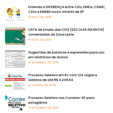
Entenda a DIFERENÇA entre CEIs, EMEIs, CEMEI,
CEIIs e EMEBS na Ed. Infantil de SP
MAIO 26, 2016
LISTA de Emails das CEIS (ESCOLAS INFANTIS)
conveniadas da Zona Leste
MAIO 26, 2016
Sugestões de palavras e expressões para uso
em relatórios de alunos
SETEMBRO 06, 2016
Processo Seletivo em RJ com 124 vagas e
salários de até R$ 6.248,54
JANEIRO 09, 2026
Processo Seletivo nos Correios-SP para
estagiários
SETEMBRO 06, 2016