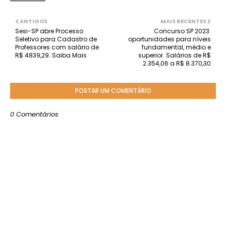
ANTIGOS
MAIS RECENTES
Sesi-SP abre Processo
Concurso SP 2023:
Seletivo para Cadastro de
oportunidades para níveis
Professores com salário de
fundamental, médio e
R$ 4839,29. Saiba Mais
superior. Salários de R$
2.354,06 a R$ 8.370,30
POSTAR UM COMENTÁRIO
0 Comentários