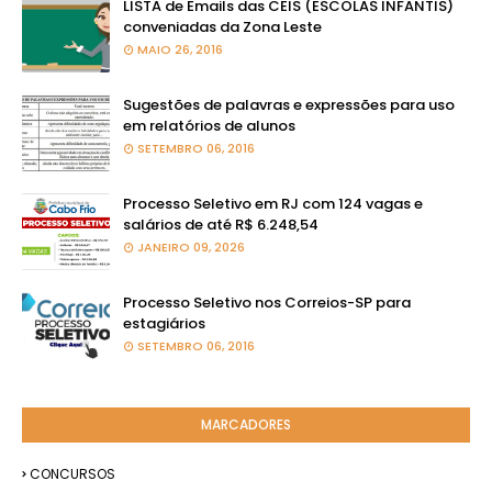
LISTA de Emails das CEIS (ESCOLAS INFANTIS)
conveniadas da Zona Leste
MAIO 26, 2016
Sugestões de palavras e expressões para uso
em relatórios de alunos
SETEMBRO 06, 2016
Processo Seletivo em RJ com 124 vagas e
salários de até R$ 6.248,54
JANEIRO 09, 2026
Processo Seletivo nos Correios-SP para
estagiários
SETEMBRO 06, 2016
MARCADORES
CONCURSOS