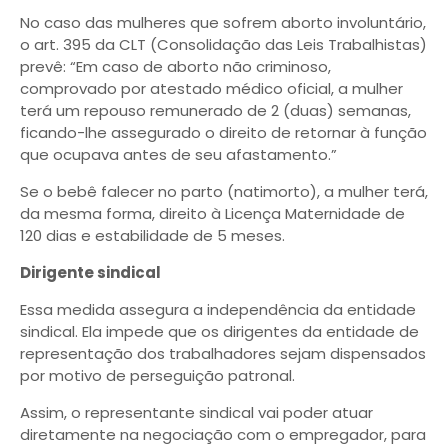
No caso das mulheres que sofrem aborto involuntário,
o art. 395 da CLT (Consolidação das Leis Trabalhistas)
prevê: “Em caso de aborto não criminoso,
comprovado por atestado médico oficial, a mulher
terá um repouso remunerado de 2 (duas) semanas,
ficando-lhe assegurado o direito de retornar à função
que ocupava antes de seu afastamento.”
Se o bebê falecer no parto (natimorto), a mulher terá,
da mesma forma, direito à Licença Maternidade de
120 dias e estabilidade de 5 meses.
Dirigente sindical
Essa medida assegura a independência da entidade
sindical. Ela impede que os dirigentes da entidade de
representação dos trabalhadores sejam dispensados
por motivo de perseguição patronal.
Assim, o representante sindical vai poder atuar
diretamente na negociação com o empregador, para