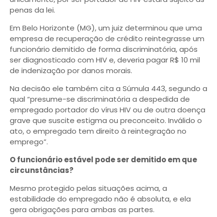
penas da lei.
Em Belo Horizonte (MG), um juiz determinou que uma
empresa de recuperação de crédito reintegrasse um
funcionário demitido de forma discriminatória, após
ser diagnosticado com HIV e, deveria pagar R$ 10 mil
de indenização por danos morais.
Na decisão ele também cita a Súmula 443, segundo a
qual “presume-se discriminatória a despedida de
empregado portador do vírus HIV ou de outra doença
grave que suscite estigma ou preconceito. Inválido o
ato, o empregado tem direito à reintegração no
emprego”.
O funcionário estável pode ser demitido em que
circunstâncias?
Mesmo protegido pelas situações acima, a
estabilidade do empregado não é absoluta, e ela
gera obrigações para ambas as partes.