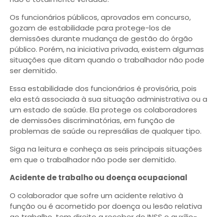
Os funcionários públicos, aprovados em concurso,
gozam de estabilidade para protege-los de
demissões durante mudança de gestão do órgão
público. Porém, na iniciativa privada, existem algumas
situações que ditam quando o trabalhador não pode
ser demitido.
Essa estabilidade dos funcionários é provisória, pois
ela está associada à sua situação administrativa ou a
um estado de saúde. Ela protege os colaboradores
de demissões discriminatórias, em função de
problemas de saúde ou represálias de qualquer tipo.
Siga na leitura e conheça as seis principais situações
em que o trabalhador não pode ser demitido.
Acidente de trabalho ou doença ocupacional
O colaborador que sofre um acidente relativo à
função ou é acometido por doença ou lesão relativa
ao trabalho, tem direito a receber do INSS o auxílio-