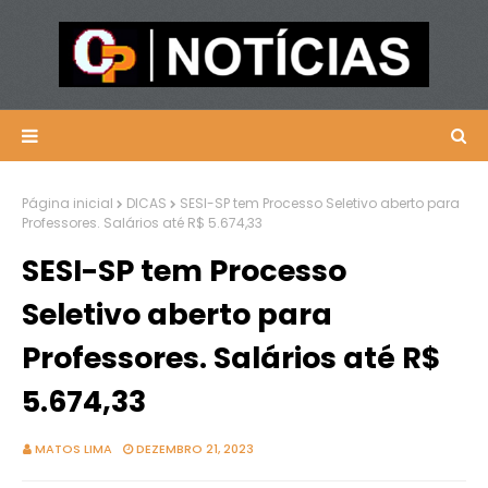
Página inicial
DICAS
SESI-SP tem Processo Seletivo aberto para
Professores. Salários até R$ 5.674,33
SESI-SP tem Processo
Seletivo aberto para
Professores. Salários até R$
5.674,33
MATOS LIMA
DEZEMBRO 21, 2023