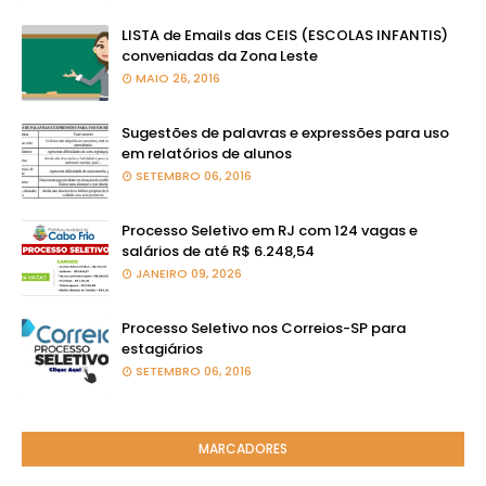
LISTA de Emails das CEIS (ESCOLAS INFANTIS)
conveniadas da Zona Leste
MAIO 26, 2016
Sugestões de palavras e expressões para uso
em relatórios de alunos
SETEMBRO 06, 2016
Processo Seletivo em RJ com 124 vagas e
salários de até R$ 6.248,54
JANEIRO 09, 2026
Processo Seletivo nos Correios-SP para
estagiários
SETEMBRO 06, 2016
MARCADORES