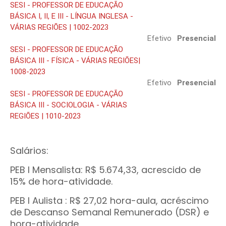
SESI - PROFESSOR DE EDUCAÇÃO
BÁSICA I, II, E III - LÍNGUA INGLESA -
VÁRIAS REGIÕES | 1002-2023
Efetivo
Presencial
SESI - PROFESSOR DE EDUCAÇÃO
BÁSICA III - FÍSICA - VÁRIAS REGIÕES|
1008-2023
Efetivo
Presencial
SESI - PROFESSOR DE EDUCAÇÃO
BÁSICA III - SOCIOLOGIA - VÁRIAS
REGIÕES | 1010-2023
Salários:
PEB I Mensalista: R$ 5.674,33, acrescido de
15% de hora-atividade.
PEB I Aulista : R$ 27,02 hora-aula, acréscimo
de Descanso Semanal Remunerado (DSR) e
hora-atividade.