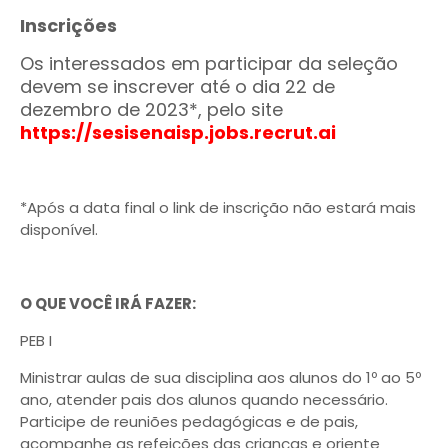
Inscrições
Os interessados em participar da seleção
devem se inscrever até o dia 22 de
dezembro de 2023*, pelo site
https://sesisenaisp.jobs.recrut.ai
*Após a data final o link de inscrição não estará mais
disponível.
O QUE VOCÊ IRÁ FAZER:
PEB I
Ministrar aulas de sua disciplina aos alunos do 1º ao 5º
ano, atender pais dos alunos quando necessário.
Participe de reuniões pedagógicas e de pais,
acompanhe as refeições das crianças e oriente