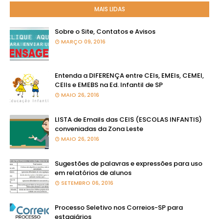
MAIS LIDAS
Sobre o Site, Contatos e Avisos
MARÇO 09, 2016
Entenda a DIFERENÇA entre CEIs, EMEIs, CEMEI,
CEIIs e EMEBS na Ed. Infantil de SP
MAIO 26, 2016
LISTA de Emails das CEIS (ESCOLAS INFANTIS)
conveniadas da Zona Leste
MAIO 26, 2016
Sugestões de palavras e expressões para uso
em relatórios de alunos
SETEMBRO 06, 2016
Processo Seletivo nos Correios-SP para
estagiários