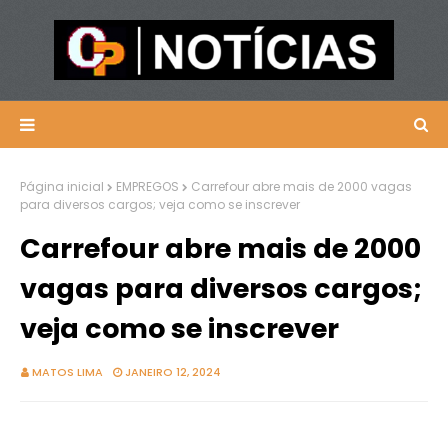
Página inicial
EMPREGOS
Carrefour abre mais de 2000 vagas
para diversos cargos; veja como se inscrever
Carrefour abre mais de 2000
vagas para diversos cargos;
veja como se inscrever
MATOS LIMA
JANEIRO 12, 2024