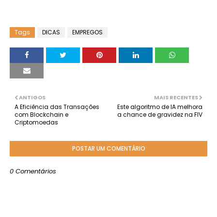
Tags
DICAS
EMPREGOS
ANTIGOS
MAIS RECENTES
A Eficiência das Transações
Este algoritmo de IA melhora
com Blockchain e
a chance de gravidez na FIV
Criptomoedas
POSTAR UM COMENTÁRIO
0 Comentários