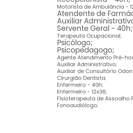
Motorista de Ambulância - 1
Atendente de Farmá
Auxiliar Administrativ
Servente Geral - 40h;
Terapeuta Ocupacional;
Psicólogo;
Psicopedagogo;
Agente Atendimento Pré-hosp
Auxiliar Administrativo;
Auxiliar de Consultório Odon
Cirurgião Dentista;
Enfermeiro - 40h;
Enfermeiro - 12x36;
Fisioterapeuta de Assoalho 
Fonoaudiólogo;