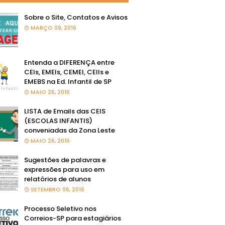
Sobre o Site, Contatos e Avisos
MARÇO 09, 2016
Entenda a DIFERENÇA entre
CEIs, EMEIs, CEMEI, CEIIs e
EMEBS na Ed. Infantil de SP
MAIO 26, 2016
LISTA de Emails das CEIS
(ESCOLAS INFANTIS)
conveniadas da Zona Leste
MAIO 26, 2016
Sugestões de palavras e
expressões para uso em
relatórios de alunos
SETEMBRO 06, 2016
Processo Seletivo nos
Correios-SP para estagiários