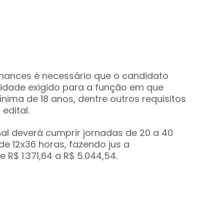
hances é necessário que o candidato
ridade exigido para a função em que
nima de 18 anos, dentre outros requisitos
edital.
nal deverá cumprir jornadas de 20 a 40
e 12x36 horas, fazendo jus a
R$ 1.371,64 a R$ 5.044,54.