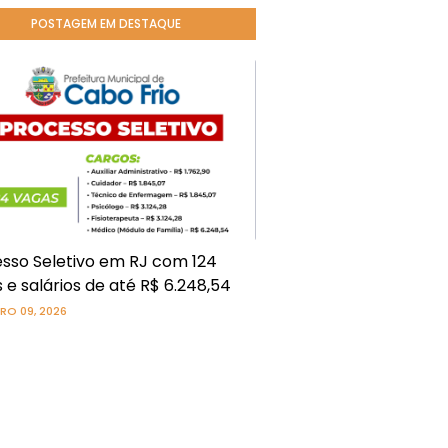
POSTAGEM EM DESTAQUE
sso Seletivo em RJ com 124
 e salários de até R$ 6.248,54
RO 09, 2026