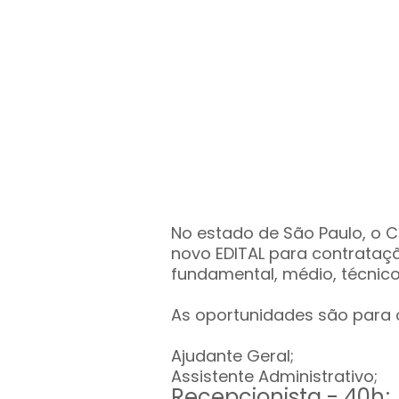
No estado de São Paulo, o 
novo EDITAL para contrataçã
fundamental, médio, técnico 
As oportunidades são para 
Ajudante Geral;
Assistente Administrativo;
Recepcionista - 40h;