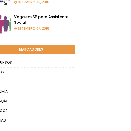
SETEMBRO 06, 2016
Vaga em SP para Assistente
Social
SETEMBRO 07, 2016
MARCADORES
URSOS
OS
OMIA
AÇÃO
EGOS
IAS