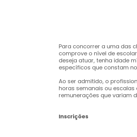
Para concorrer a uma das c
comprove o nível de escola
deseja atuar, tenha idade mí
específicos que constam no 
Ao ser admitido, o profissio
horas semanais ou escalas d
remunerações que variam de 
Inscrições