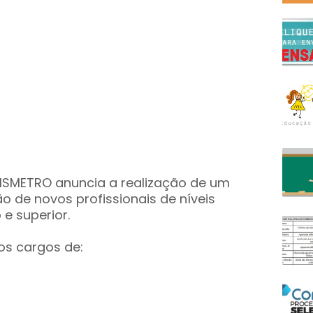
CISMETRO anuncia a realização de um
o de novos profissionais de níveis
e superior.
os cargos de: