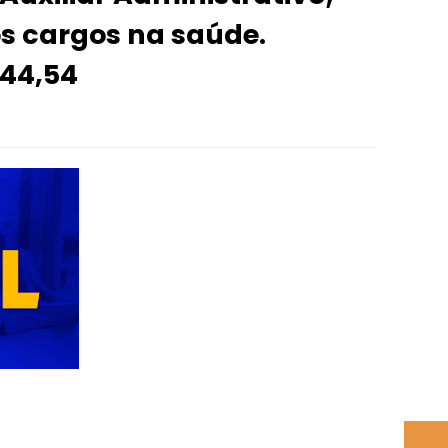
os cargos na saúde.
044,54