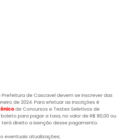
o Prefeitura de Cascavel devem se inscrever das
aneiro de 2024. Para efetuar as inscrições é
rônico
de Concursos e Testes Seletivos de
 boleto para pagar a taxa, no valor de R$ 80,00 ou
se terá direito a isenção desse pagamento.
o eventuais atualizações;