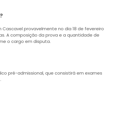
?
m Cascavel provavelmente no dia 18 de fevereiro
ras. A composição da prova e a quantidade de
me o cargo em disputa.
ico pré-admissional, que consistirá em exames
.