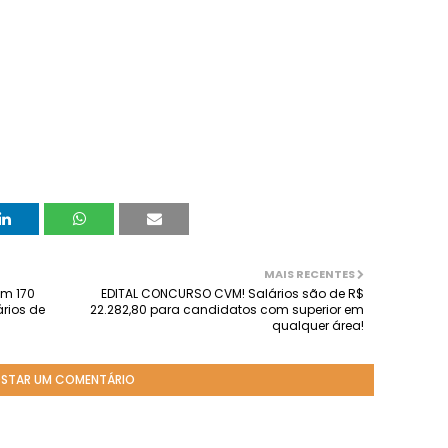
MAIS RECENTES
om 170
EDITAL CONCURSO CVM! Salários são de R$
rios de
22.282,80 para candidatos com superior em
qualquer área!
STAR UM COMENTÁRIO