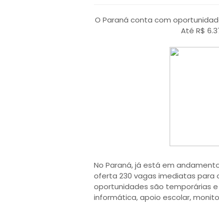
O Paraná conta com oportunidades
Até R$ 6.3
No Paraná, já está em andamento 
oferta 230 vagas imediatas para 
oportunidades são temporárias e 
informática, apoio escolar, monito