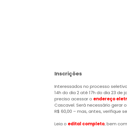
Inscrições
Interessados no processo seletiv
14h do dia 2 até 17h do dia 23 de j
preciso acessar o
endereço elet
Cascavel. Será necessário gerar o
R$ 60,00 – mas, antes, verifique 
Leia o
edital completo
, bem com