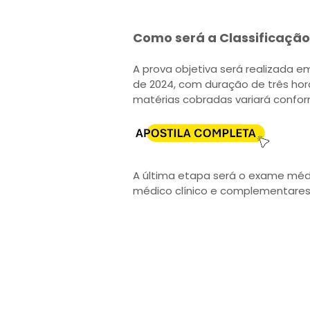
Como será a Classificação
A prova objetiva será realizada e
de 2024, com duração de três ho
matérias cobradas variará confor
A última etapa será o exame méd
médico clínico e complementares