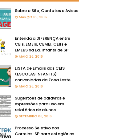
Sobre o Site, Contatos e Avisos
MARÇO 09, 2016
Entenda a DIFERENÇA entre
CEIs, EMEIs, CEMEI, CEIIs e
EMEBS na Ed. Infantil de SP
MAIO 26, 2016
LISTA de Emails das CEIS
(ESCOLAS INFANTIS)
conveniadas da Zona Leste
MAIO 26, 2016
Sugestões de palavras e
expressões para uso em
relatórios de alunos
SETEMBRO 06, 2016
Processo Seletivo nos
Correios-SP para estagiários