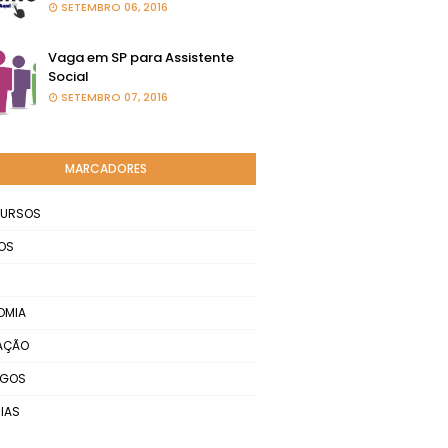
SETEMBRO 06, 2016
Vaga em SP para Assistente
Social
SETEMBRO 07, 2016
MARCADORES
URSOS
OS
OMIA
AÇÃO
EGOS
IAS