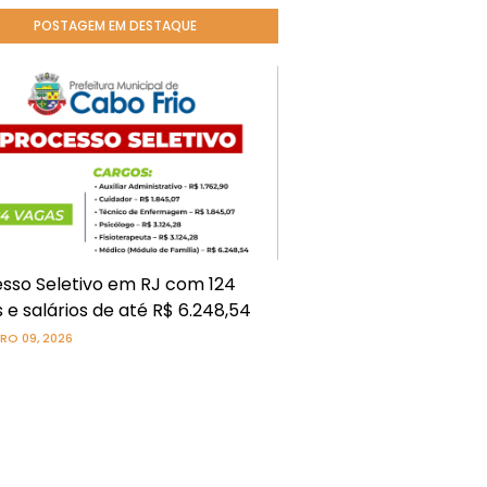
POSTAGEM EM DESTAQUE
sso Seletivo em RJ com 124
 e salários de até R$ 6.248,54
RO 09, 2026