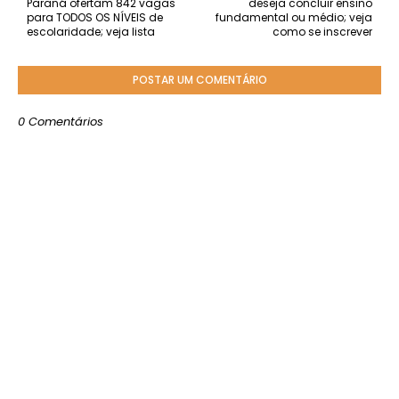
Paraná ofertam 842 vagas
deseja concluir ensino
para TODOS OS NÍVEIS de
fundamental ou médio; veja
escolaridade; veja lista
como se inscrever
POSTAR UM COMENTÁRIO
0 Comentários