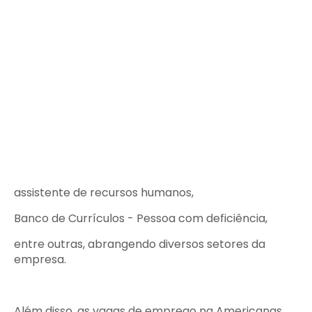
assistente de recursos humanos,
Banco de Currículos - Pessoa com deficiência,
entre outras, abrangendo diversos setores da
empresa.
Além disso, as vagas de emprego na Americanas