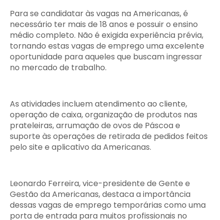
Para se candidatar às vagas na Americanas, é
necessário ter mais de 18 anos e possuir o ensino
médio completo. Não é exigida experiência prévia,
tornando estas vagas de emprego uma excelente
oportunidade para aqueles que buscam ingressar
no mercado de trabalho.
As atividades incluem atendimento ao cliente,
operação de caixa, organização de produtos nas
prateleiras, arrumação de ovos de Páscoa e
suporte às operações de retirada de pedidos feitos
pelo site e aplicativo da Americanas.
Leonardo Ferreira, vice-presidente de Gente e
Gestão da Americanas, destaca a importância
dessas vagas de emprego temporárias como uma
porta de entrada para muitos profissionais no