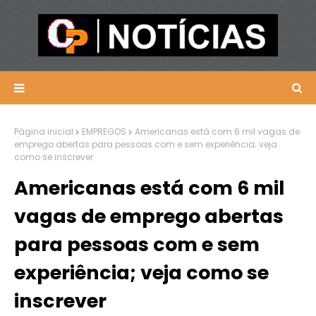
Página inicial
EMPREGOS
Americanas está com 6 mil vagas de
emprego abertas para pessoas com e sem experiência; veja
como se inscrever
Americanas está com 6 mil
vagas de emprego abertas
para pessoas com e sem
experiência; veja como se
inscrever