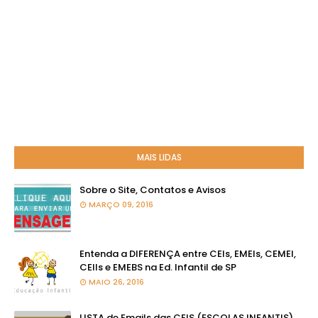
MAIS LIDAS
Sobre o Site, Contatos e Avisos
MARÇO 09, 2016
Entenda a DIFERENÇA entre CEIs, EMEIs, CEMEI,
CEIIs e EMEBS na Ed. Infantil de SP
MAIO 26, 2016
LISTA de Emails das CEIS (ESCOLAS INFANTIS)