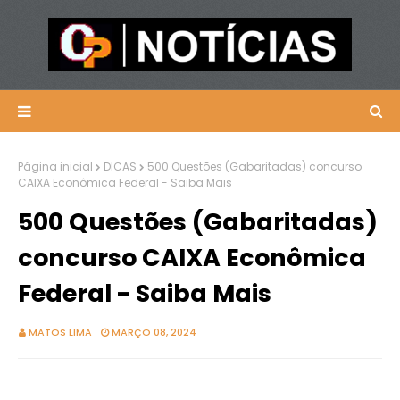
Página inicial
DICAS
500 Questões (Gabaritadas) concurso
CAIXA Econômica Federal - Saiba Mais
500 Questões (Gabaritadas)
concurso CAIXA Econômica
Federal - Saiba Mais
MATOS LIMA
MARÇO 08, 2024