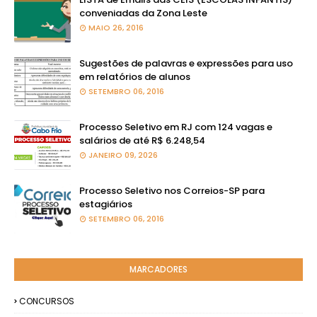
conveniadas da Zona Leste
MAIO 26, 2016
Sugestões de palavras e expressões para uso
em relatórios de alunos
SETEMBRO 06, 2016
Processo Seletivo em RJ com 124 vagas e
salários de até R$ 6.248,54
JANEIRO 09, 2026
Processo Seletivo nos Correios-SP para
estagiários
SETEMBRO 06, 2016
MARCADORES
CONCURSOS