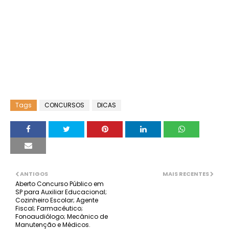
Tags
CONCURSOS
DICAS
ANTIGOS
MAIS RECENTES
Aberto Concurso Público em
SP para Auxiliar Educacional;
Cozinheiro Escolar; Agente
Fiscal; Farmacêutico;
Fonoaudiólogo; Mecânico de
Manutenção e Médicos.