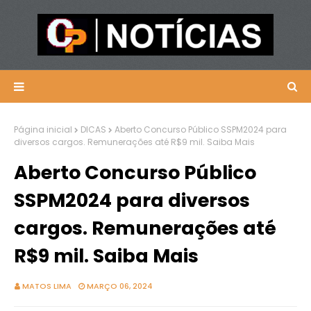
Página inicial
DICAS
Aberto Concurso Público SSPM2024 para
diversos cargos. Remunerações até R$9 mil. Saiba Mais
Aberto Concurso Público
SSPM2024 para diversos
cargos. Remunerações até
R$9 mil. Saiba Mais
MATOS LIMA
MARÇO 06, 2024