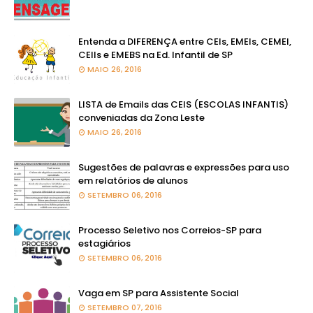
Entenda a DIFERENÇA entre CEIs, EMEIs, CEMEI,
CEIIs e EMEBS na Ed. Infantil de SP
MAIO 26, 2016
LISTA de Emails das CEIS (ESCOLAS INFANTIS)
conveniadas da Zona Leste
MAIO 26, 2016
Sugestões de palavras e expressões para uso
em relatórios de alunos
SETEMBRO 06, 2016
Processo Seletivo nos Correios-SP para
estagiários
SETEMBRO 06, 2016
Vaga em SP para Assistente Social
SETEMBRO 07, 2016