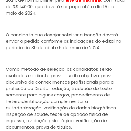
2024, de forma online, pelo
, com taxa
site da marinha
de R$ 140,00. que deverá ser paga até o dia 15 de
maio de 2024.
O candidato que desejar solicitar a isenção deverá
enviar o pedido conforme as indicações do edital no
período de 30 de abril e 6 de maio de 2024.
Como método de seleção, os candidatos serão
avaliados mediante prova escrita objetiva, prova
discursiva de conhecimentos profissionais para a
profissão de Direito, redação, tradução de texto
somente para alguns cargos, procedimento de
heteroidentificação complementar à
autodeclaração, verificação de dados biográficos,
inspeção de saúde, teste de aptidão física de
ingresso, avaliação psicológica, verificação de
documentos, prova de títulos.