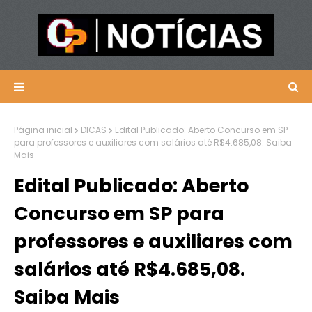
Página inicial
DICAS
Edital Publicado: Aberto Concurso em SP
para professores e auxiliares com salários até R$4.685,08. Saiba
Mais
Edital Publicado: Aberto
Concurso em SP para
professores e auxiliares com
salários até R$4.685,08.
Saiba Mais