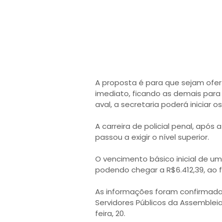
A proposta é para que sejam ofe
imediato, ficando as demais para
aval, a secretaria poderá iniciar o
A carreira de policial penal, após
passou a exigir o nível superior.
O vencimento básico inicial de um p
podendo chegar a R$6.412,39, ao fi
As informações foram confirmada
Servidores Públicos da Assembleia 
feira, 20.