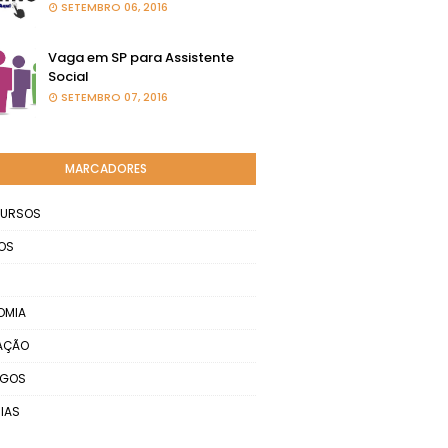
SETEMBRO 06, 2016
Vaga em SP para Assistente
Social
SETEMBRO 07, 2016
MARCADORES
URSOS
OS
OMIA
AÇÃO
EGOS
IAS