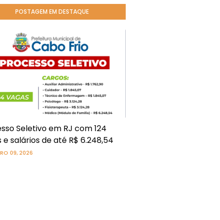
POSTAGEM EM DESTAQUE
sso Seletivo em RJ com 124
 e salários de até R$ 6.248,54
RO 09, 2026