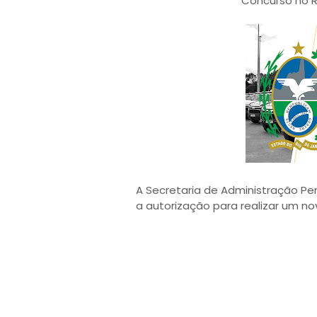
Concurso no R
A Secretaria de Administração Peni
a autorização para realizar um nov