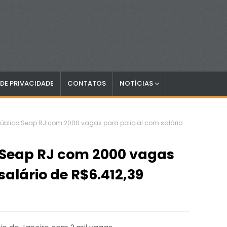
 DE PRIVACIDADE
CONTATOS
NOTÍCIAS
úblico Seap RJ com 2000 vagas para policial com salário
 Seap RJ com 2000 vagas
salário de R$6.412,39