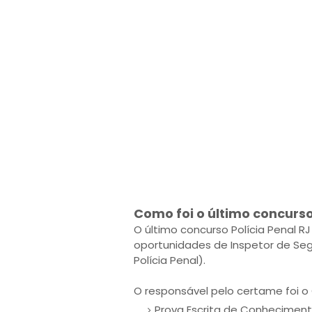
Como foi o último concurs
O último concurso Polícia Penal 
oportunidades de Inspetor de Seg
Polícia Penal).
O responsável pelo certame foi o 
Prova Escrita de Conhecimen