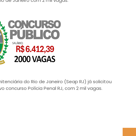
io de Janeiro com 2 mil vagas.
tenciária do Rio de Janeiro (Seap RJ) já solicitou
o concurso Polícia Penal RJ, com 2 mil vagas.