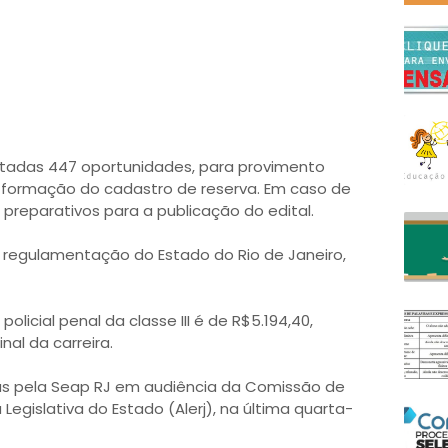
rtadas 447 oportunidades, para provimento
 formação do cadastro de reserva. Em caso de
s preparativos para a publicação do edital.
 a regulamentação do Estado do Rio de Janeiro,
olicial penal da classe III é de R$5.194,40,
nal da carreira.
s pela Seap RJ em audiência da Comissão de
Legislativa do Estado (Alerj), na última quarta-