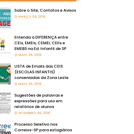
Sobre o Site, Contatos e Avisos
MARÇO 09, 2016
Entenda a DIFERENÇA entre
CEIs, EMEIs, CEMEI, CEIIs e
EMEBS na Ed. Infantil de SP
MAIO 26, 2016
LISTA de Emails das CEIS
(ESCOLAS INFANTIS)
conveniadas da Zona Leste
MAIO 26, 2016
Sugestões de palavras e
expressões para uso em
relatórios de alunos
SETEMBRO 06, 2016
Processo Seletivo nos
Correios-SP para estagiários