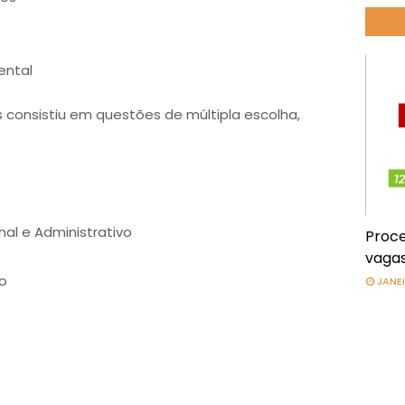
ental
 consistiu em questões de múltipla escolha,
nal e Administrativo
Proce
vagas
io
JANEI