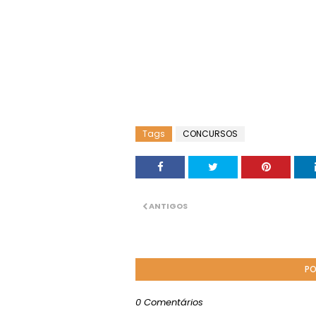
Tags
CONCURSOS
ANTIGOS
PO
0 Comentários