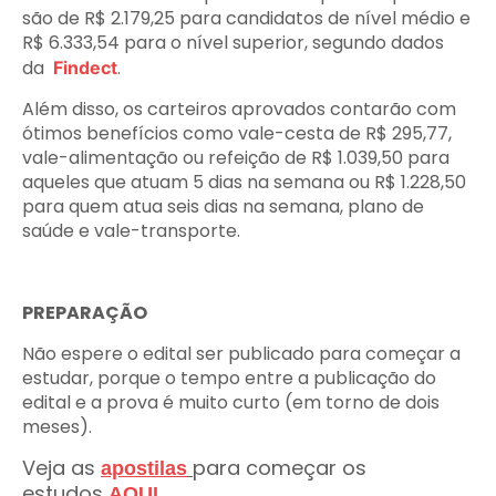
são de R$ 2.179,25 para candidatos de nível médio e
R$ 6.333,54 para o nível superior, segundo dados
da
.
Findect
Além disso, os carteiros aprovados contarão com
ótimos benefícios como vale-cesta de R$ 295,77,
vale-alimentação ou refeição de R$ 1.039,50 para
aqueles que atuam 5 dias na semana ou R$ 1.228,50
para quem atua seis dias na semana, plano de
saúde e vale-transporte.
PREPARAÇÃO
Não espere o edital ser publicado para começar a
estudar, porque o tempo entre a publicação do
edital e a prova é muito curto (em torno de dois
meses).
Veja as
para começar os
apostilas
estudos
AQUI