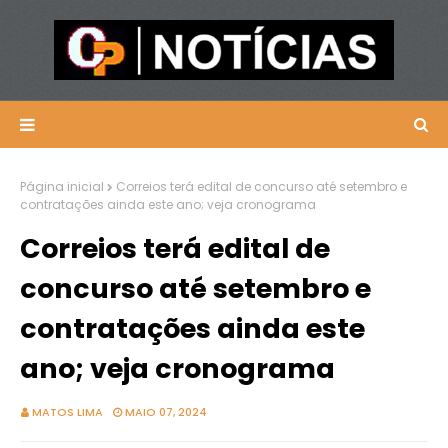
Página inicial
Correios terá edital de concurso até setembro e
contratações ainda este ano; veja cronograma
Correios terá edital de
concurso até setembro e
contratações ainda este
ano; veja cronograma
MATOS LIMA
MAIO 07, 2024