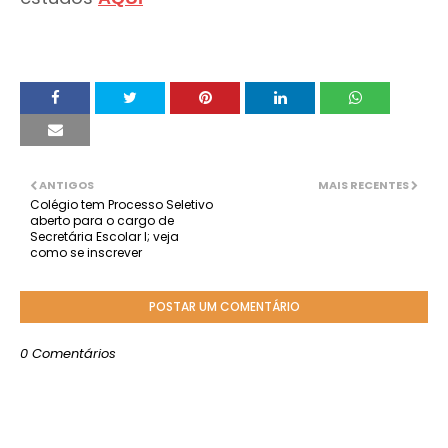
ANTIGOS
MAIS RECENTES
Colégio tem Processo Seletivo
aberto para o cargo de
Secretária Escolar I; veja
como se inscrever
POSTAR UM COMENTÁRIO
0 Comentários