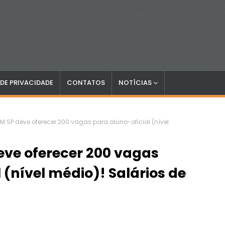
 DE PRIVACIDADE
CONTATOS
NOTÍCIAS
 SP deve oferecer 200 vagas para aluno-oficial (nível
ve oferecer 200 vagas
 (nível médio)! Salários de