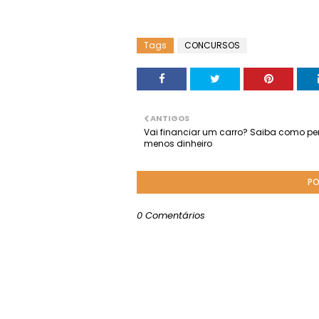
Tags
CONCURSOS
ANTIGOS
Vai financiar um carro? Saiba como pe
menos dinheiro
PO
0 Comentários