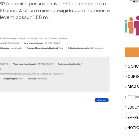
 SP é preciso possuir o nível médio completo e
0 anos. A altura mínima exigida para homens é
devem possuir 1,55 m.
CONC
CURS
DICAS
ECON
EDUC
EMPR
NOTÍC