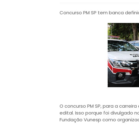
Concurso PM SP tem banca definid
O concurso PM SP, para a carreira 
edital. Isso porque foi divulgado n
Fundação Vunesp como organizad