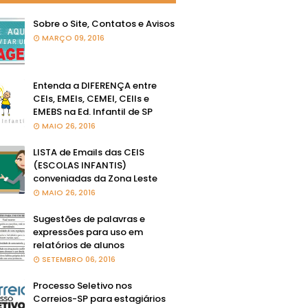
Sobre o Site, Contatos e Avisos
MARÇO 09, 2016
Entenda a DIFERENÇA entre
CEIs, EMEIs, CEMEI, CEIIs e
EMEBS na Ed. Infantil de SP
MAIO 26, 2016
LISTA de Emails das CEIS
(ESCOLAS INFANTIS)
conveniadas da Zona Leste
MAIO 26, 2016
Sugestões de palavras e
expressões para uso em
relatórios de alunos
SETEMBRO 06, 2016
Processo Seletivo nos
Correios-SP para estagiários