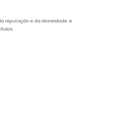
da reputação e da idoneidade; e
tulos.