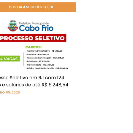
POSTAGEM EM DESTAQUE
sso Seletivo em RJ com 124
 e salários de até R$ 6.248,54
RO 09, 2026