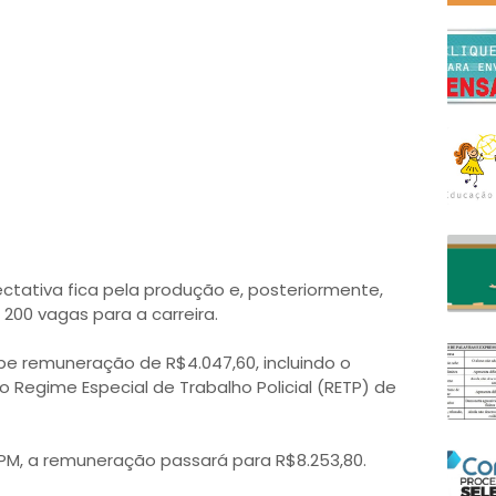
ctativa fica pela produção e, posteriormente,
 200 vagas para a carreira.
be remuneração de R$4.047,60, incluindo o
 Regime Especial de Trabalho Policial (RETP) de
 PM, a remuneração passará para R$8.253,80.