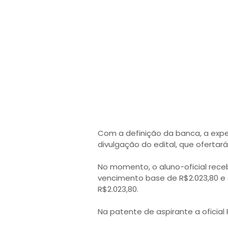
Com a definição da banca, a expe
divulgação do edital, que ofertará
No momento, o aluno-oficial rece
vencimento base de R$2.023,80 e o
R$2.023,80.
Na patente de aspirante a oficial