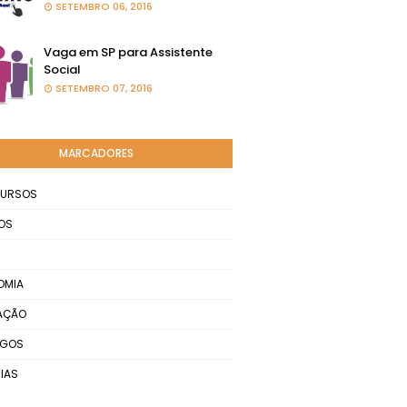
SETEMBRO 06, 2016
Vaga em SP para Assistente
Social
SETEMBRO 07, 2016
MARCADORES
URSOS
OS
OMIA
AÇÃO
EGOS
IAS