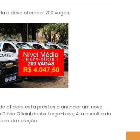
a e deve oferecer 200 vagas.
de oficiais, esta prestes a anunciar um novo
o Diário Oficial desta terça-feira, 4, a escolha da
ora da seleção.