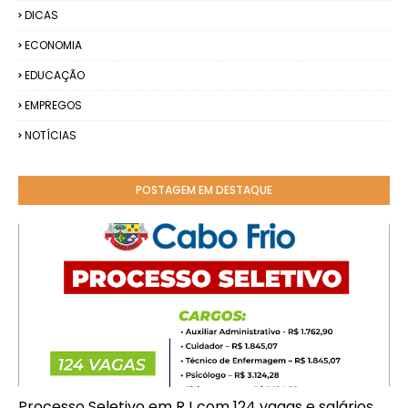
DICAS
ECONOMIA
EDUCAÇÃO
EMPREGOS
NOTÍCIAS
POSTAGEM EM DESTAQUE
Processo Seletivo em RJ com 124 vagas e salários