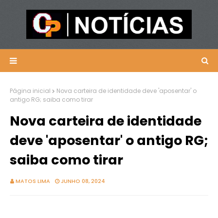
Página inicial
Nova carteira de identidade deve 'aposentar' o
antigo RG; saiba como tirar
Nova carteira de identidade
deve 'aposentar' o antigo RG;
saiba como tirar
MATOS LIMA
JUNHO 08, 2024