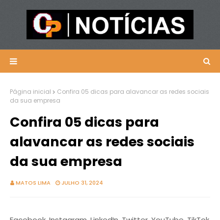
Página inicial
Confira 05 dicas para alavancar as redes sociais
da sua empresa
Confira 05 dicas para
alavancar as redes sociais
da sua empresa
MATOS LIMA
JULHO 31, 2024
Facebook, Instagram, LinkedIn, Twitter, YouTube, TikTok