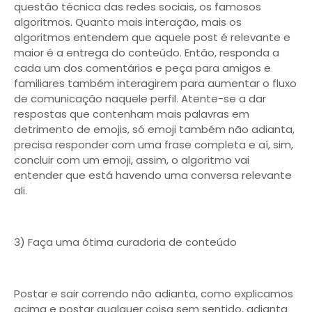
questão técnica das redes sociais, os famosos
algoritmos. Quanto mais interação, mais os
algoritmos entendem que aquele post é relevante e
maior é a entrega do conteúdo. Então, responda a
cada um dos comentários e peça para amigos e
familiares também interagirem para aumentar o fluxo
de comunicação naquele perfil. Atente-se a dar
respostas que contenham mais palavras em
detrimento de emojis, só emoji também não adianta,
precisa responder com uma frase completa e aí, sim,
concluir com um emoji, assim, o algoritmo vai
entender que está havendo uma conversa relevante
ali.
3) Faça uma ótima curadoria de conteúdo
Postar e sair correndo não adianta, como explicamos
acima e postar qualquer coisa sem sentido, adianta