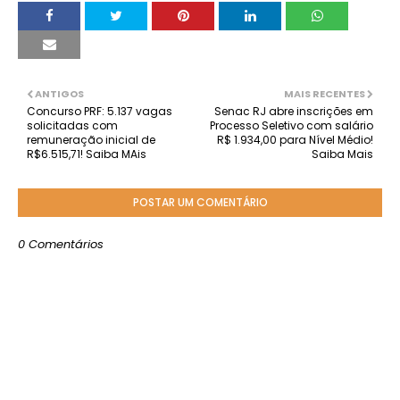
ANTIGOS
MAIS RECENTES
Concurso PRF: 5.137 vagas
Senac RJ abre inscrições em
solicitadas com
Processo Seletivo com salário
remuneração inicial de
R$ 1.934,00 para Nível Médio!
R$6.515,71! Saiba MAis
Saiba Mais
POSTAR UM COMENTÁRIO
0 Comentários