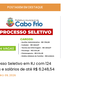
POSTAGEM EM DESTAQUE
sso Seletivo em RJ com 124
 e salários de até R$ 6.248,54
RO 09, 2026