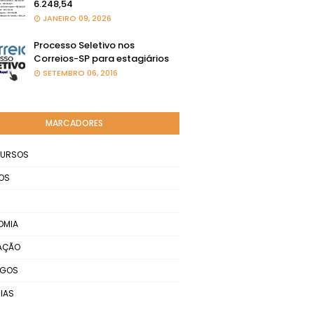
6.248,54
JANEIRO 09, 2026
Processo Seletivo nos
Correios-SP para estagiários
SETEMBRO 06, 2016
MARCADORES
URSOS
OS
OMIA
AÇÃO
EGOS
IAS