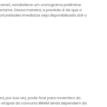
internet, estabelece um cronograma preliminar
certame. Dessa maneira, a previsão é de que a
ortunidades imediatas seja disponibilizada até o
ra, por sua vez, pode ficar para novembro do
s etapas do concurso IBRAM ainda dependem da