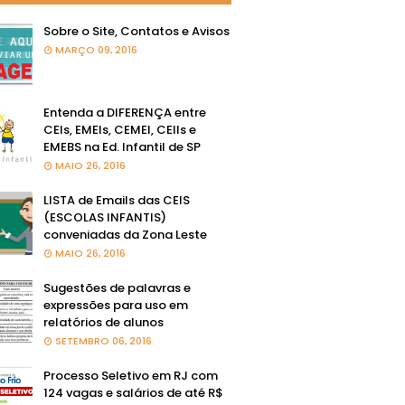
Sobre o Site, Contatos e Avisos
MARÇO 09, 2016
Entenda a DIFERENÇA entre
CEIs, EMEIs, CEMEI, CEIIs e
EMEBS na Ed. Infantil de SP
MAIO 26, 2016
LISTA de Emails das CEIS
(ESCOLAS INFANTIS)
conveniadas da Zona Leste
MAIO 26, 2016
Sugestões de palavras e
expressões para uso em
relatórios de alunos
SETEMBRO 06, 2016
Processo Seletivo em RJ com
124 vagas e salários de até R$