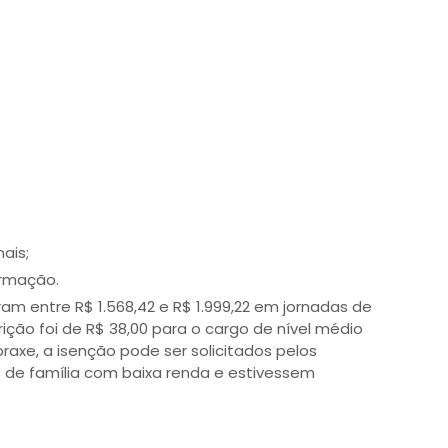
nais;
ormação.
m entre R$ 1.568,42 e R$ 1.999,22 em jornadas de
rição foi de R$ 38,00 para o cargo de nível médio
axe, a isenção pode ser solicitados pelos
de família com baixa renda e estivessem