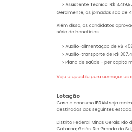
Assistente Técnico: R$ 3.419,9
Geralmente, as jornadas são de 4
Além disso, os candidatos aprova
série de benefícios:
Auxílio-alimentação de R$ 458
Auxílio-transporte de R$ 307,4
Plano de saúde - per capita mé
Veja a apostila para começar os 
Lotação
Caso o concurso IBRAM seja realm
destinadas aos seguintes estados 
Distrito Federal; Minas Gerais; Ri
Catarina; Goiás; Rio Grande do Sul