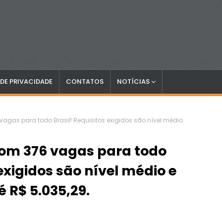
 DE PRIVACIDADE
CONTATOS
NOTÍCIAS
vagas para todo Brasil! Requisitos exigidos são nível médio
com 376 vagas para todo
 exigidos são nível médio e
té R$ 5.035,29.