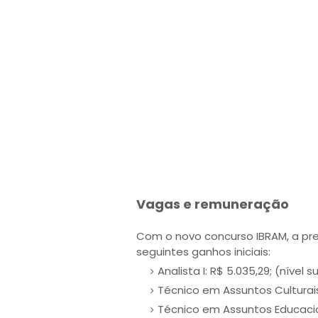
Vagas e remuneração
Com o novo concurso IBRAM, a pr
seguintes ganhos iniciais:
Analista I: R$ 5.035,29; (nível s
Técnico em Assuntos Culturais:
Técnico em Assuntos Educaciona