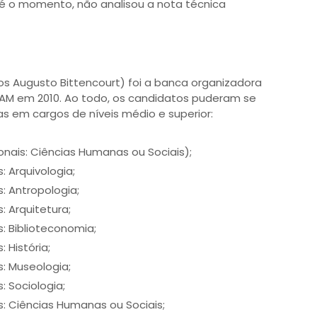
é o momento, não analisou a nota técnica
s Augusto Bittencourt) foi a banca organizadora
BRAM em 2010. Ao todo, os candidatos puderam se
s em cargos de níveis médio e superior:
nais: Ciências Humanas ou Sociais);
: Arquivologia;
: Antropologia;
: Arquitetura;
: Biblioteconomia;
 História;
: Museologia;
: Sociologia;
: Ciências Humanas ou Sociais;