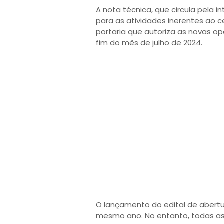
A nota técnica, que circula pela 
para as atividades inerentes ao 
portaria que autoriza as novas op
fim do mês de julho de 2024.
O lançamento do edital de abertu
mesmo ano. No entanto, todas a