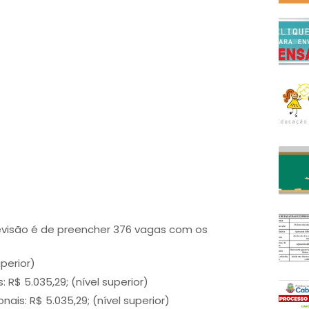
evisão é de preencher 376 vagas com os
uperior)
 R$ 5.035,29; (nível superior)
is: R$ 5.035,29; (nível superior)