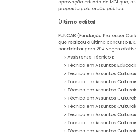
aprovação oriunda do MGI que, at
proposta pelo órgão público.
Último edital
FUNCAB (Fundação Professor Carlo
que realizou o último concurso I
candidatar para 294 vagas efetiva
Assistente Técnico I;
Técnico em Assuntos Educacio
Técnico em Assuntos Culturais
Técnico em Assuntos Culturais
Técnico em Assuntos Culturais
Técnico em Assuntos Culturais
Técnico em Assuntos Culturais:
Técnico em Assuntos Culturais
Técnico em Assuntos Culturais
Técnico em Assuntos Culturais