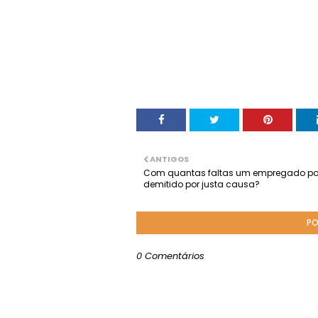
ANTIGOS
Com quantas faltas um empregado po
demitido por justa causa?
PO
0 Comentários