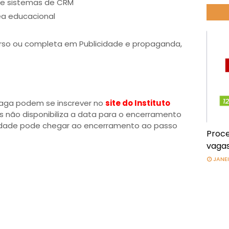
 e sistemas de CRM
ea educacional
rso ou completa em Publicidade e propaganda,
vaga podem se inscrever no
site do Instituto
s não disponibiliza a data para o encerramento
unidade pode chegar ao encerramento ao passo
Proce
vagas
JANEI