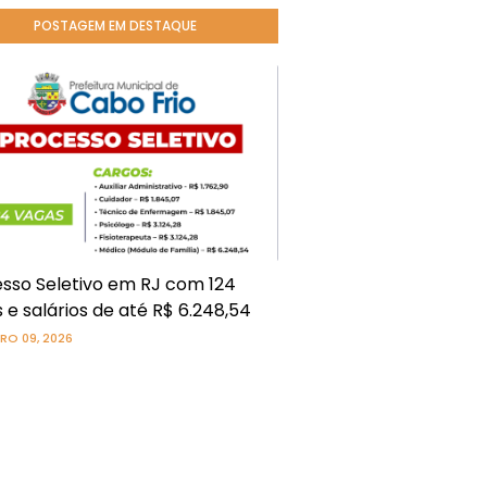
POSTAGEM EM DESTAQUE
sso Seletivo em RJ com 124
 e salários de até R$ 6.248,54
RO 09, 2026