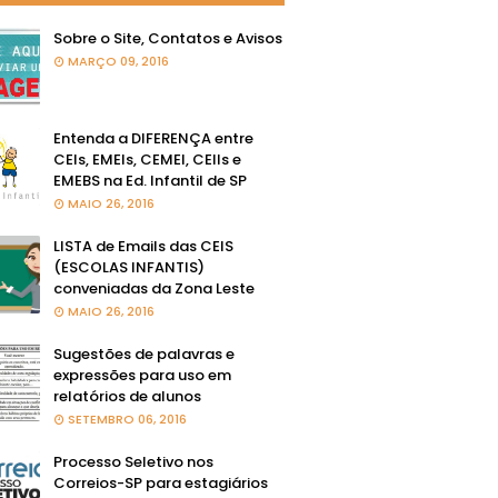
Sobre o Site, Contatos e Avisos
MARÇO 09, 2016
Entenda a DIFERENÇA entre
CEIs, EMEIs, CEMEI, CEIIs e
EMEBS na Ed. Infantil de SP
MAIO 26, 2016
LISTA de Emails das CEIS
(ESCOLAS INFANTIS)
conveniadas da Zona Leste
MAIO 26, 2016
Sugestões de palavras e
expressões para uso em
relatórios de alunos
SETEMBRO 06, 2016
Processo Seletivo nos
Correios-SP para estagiários