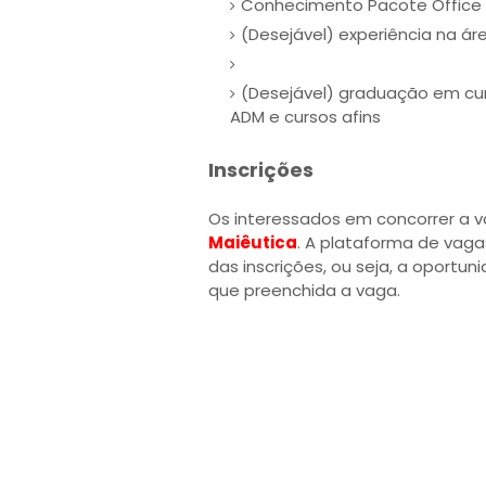
Conhecimento Pacote Office
(Desejável) experiência na ár
(Desejável) graduação em cu
ADM e cursos afins
Inscrições
Os interessados em concorrer a 
Maiêutica
. A plataforma de vaga
das inscrições, ou seja, a oport
que preenchida a vaga.