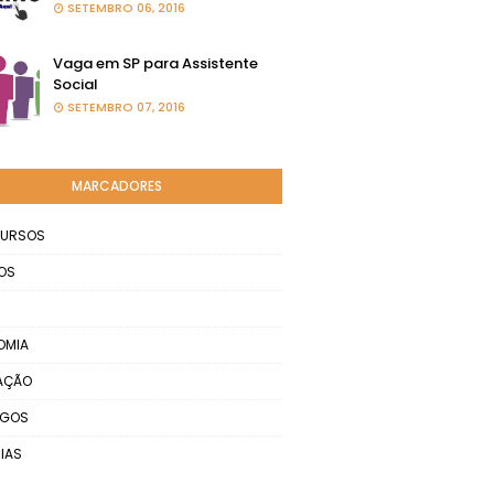
SETEMBRO 06, 2016
Vaga em SP para Assistente
Social
SETEMBRO 07, 2016
MARCADORES
URSOS
OS
OMIA
AÇÃO
EGOS
IAS