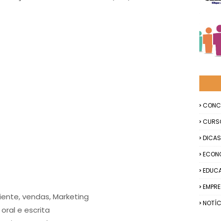
CONC
CURS
DICAS
ECON
EDUC
EMPR
ente, vendas, Marketing
NOTÍC
ral e escrita