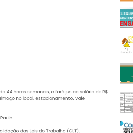
e 44 horas semanais, e fará jus ao salário de
R$
almoço no local, estacionamento, Vale
Paulo.
lidação das Leis do Trabalho (CLT).