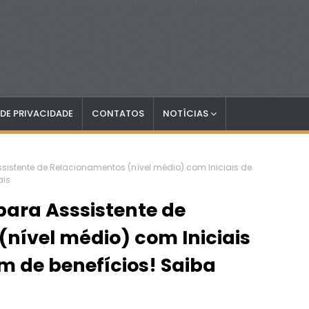
 DE PRIVACIDADE
CONTATOS
NOTÍCIAS
ssistente de Relacionamentos (nível médio) com Iniciais de
ais
para Asssistente de
nível médio) com Iniciais
ém de benefícios! Saiba