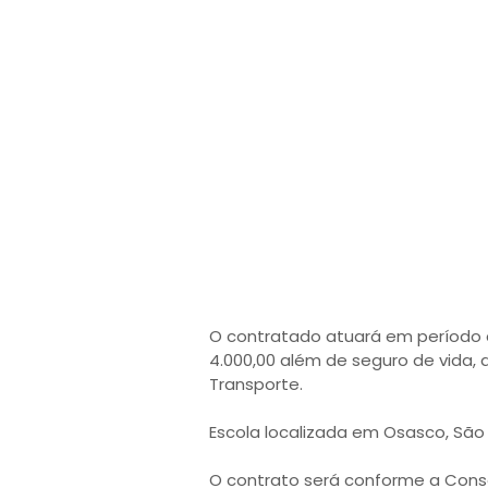
O contratado atuará em período d
4.000,00 além de seguro de vida, 
Transporte.
Escola localizada em Osasco, São 
O contrato será conforme a Conso