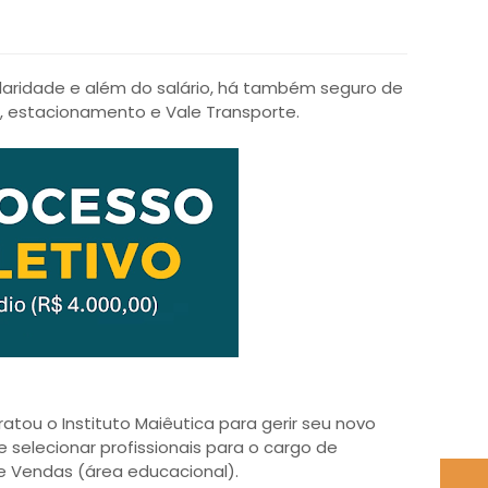
laridade e além do salário, há também seguro de
l, estacionamento e Vale Transporte.
ratou o Instituto Maiêutica para gerir seu novo
e selecionar profissionais para o cargo de
e Vendas (área educacional).