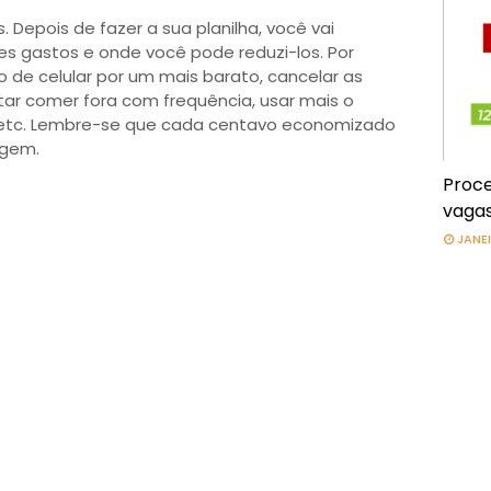
 Depois de fazer a sua planilha, você vai
es gastos e onde você pode reduzi-los. Por
 de celular por um mais barato, cancelar as
tar comer fora com frequência, usar mais o
a, etc. Lembre-se que cada centavo economizado
agem.
Proce
vagas
JANEI