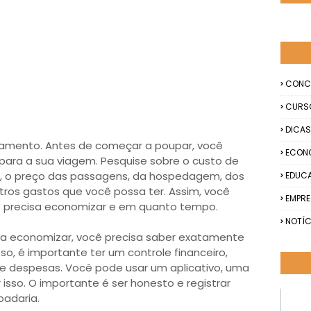
CONC
CURS
DICAS
orçamento. Antes de começar a poupar, você
ECON
 para a sua viagem. Pesquise sobre o custo de
tar, o preço das passagens, da hospedagem, dos
EDUC
tros gastos que você possa ter. Assim, você
EMPR
o precisa economizar e em quanto tempo.
NOTÍC
Para economizar, você precisa saber exatamente
sso, é importante ter um controle financeiro,
e despesas. Você pode usar um aplicativo, uma
 isso. O importante é ser honesto e registrar
padaria.