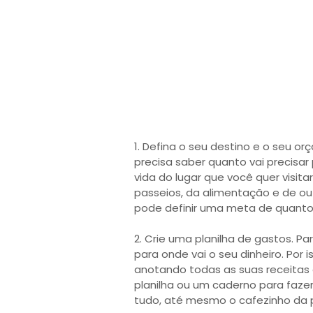
1. Defina o seu destino e o seu 
precisa saber quanto vai precisar
vida do lugar que você quer visi
passeios, da alimentação e de ou
pode definir uma meta de quant
2. Crie uma planilha de gastos. 
para onde vai o seu dinheiro. Por i
anotando todas as suas receitas 
planilha ou um caderno para fazer
tudo, até mesmo o cafezinho da 