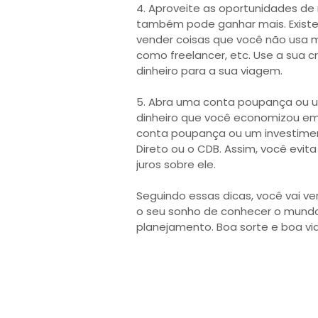
4. Aproveite as oportunidades de
também pode ganhar mais. Existe
vender coisas que você não usa mai
como freelancer, etc. Use a sua c
dinheiro para a sua viagem.
5. Abra uma conta poupança ou um
dinheiro que você economizou em 
conta poupança ou um investiment
Direto ou o CDB. Assim, você evit
juros sobre ele.
Seguindo essas dicas, você vai ver
o seu sonho de conhecer o mundo. 
planejamento. Boa sorte e boa v