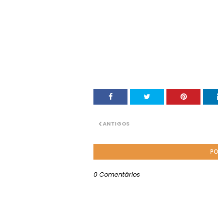
ANTIGOS
PO
0 Comentários