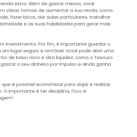
 renda extra. Além de gastar menos, você
m várias formas de aumentar a sua renda, como
s, fazer bicos, dar aulas particulares, trabalhar
riatividade e as suas habilidades para gerar mais
 investimento. Por fim, é importante guardar o
um lugar seguro e rentável. Você pode abrir uma
o de baixo risco e alta liquidez, como o Tesouro
a gastar o seu dinheiro por impulso e ainda ganha
 que é possível economizar para viajar e realizar
O importante é ter disciplina, foco e
iagem!