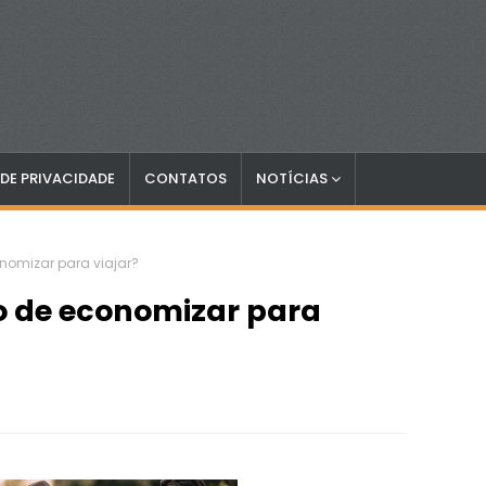
 DE PRIVACIDADE
CONTATOS
NOTÍCIAS
onomizar para viajar?
to de economizar para