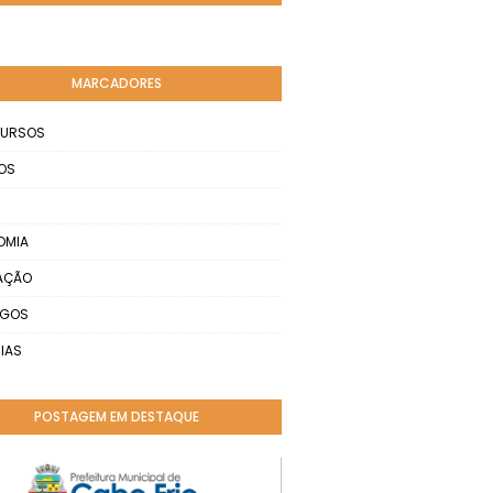
MARCADORES
URSOS
OS
OMIA
AÇÃO
EGOS
IAS
POSTAGEM EM DESTAQUE