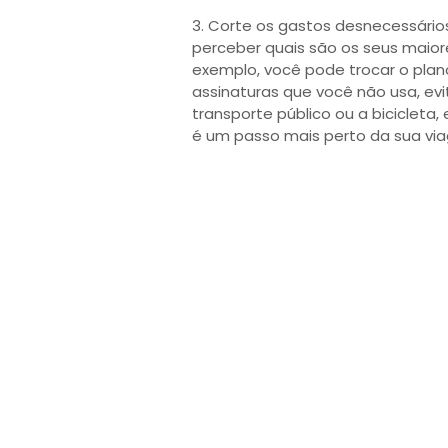
3. Corte os gastos desnecessários.
perceber quais são os seus maior
exemplo, você pode trocar o plano
assinaturas que você não usa, evi
transporte público ou a biciclet
é um passo mais perto da sua vi