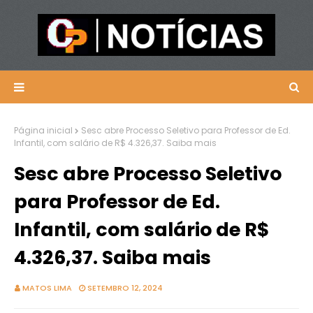
Página inicial
Sesc abre Processo Seletivo para Professor de Ed.
Infantil, com salário de R$ 4.326,37. Saiba mais
Sesc abre Processo Seletivo
para Professor de Ed.
Infantil, com salário de R$
4.326,37. Saiba mais
MATOS LIMA
SETEMBRO 12, 2024