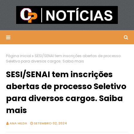
Página inicial
SESI/SENAI tem inscrições abertas de processo
Seletivo para diversos cargos. Saiba mais
SESI/SENAI tem inscrições
abertas de processo Seletivo
para diversos cargos. Saiba
mais
ANA HILDA
SETEMBRO 02, 2024