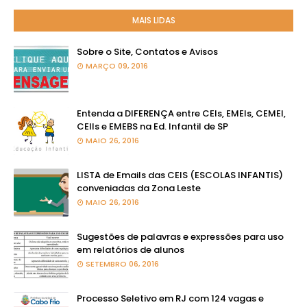
MAIS LIDAS
Sobre o Site, Contatos e Avisos
MARÇO 09, 2016
Entenda a DIFERENÇA entre CEIs, EMEIs, CEMEI,
CEIIs e EMEBS na Ed. Infantil de SP
MAIO 26, 2016
LISTA de Emails das CEIS (ESCOLAS INFANTIS)
conveniadas da Zona Leste
MAIO 26, 2016
Sugestões de palavras e expressões para uso
em relatórios de alunos
SETEMBRO 06, 2016
Processo Seletivo em RJ com 124 vagas e