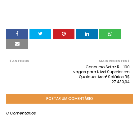
ANTIGOS
MAIS RECENTES
Concurso Sefaz RJ: 190
vagas para Nível Superior em
Qualquer Área! Salários R$
27.430,94
POSTAR UM COMENTÁRIO
0 Comentários