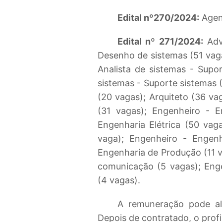
Edital nº270/2024:
Agent
Edital nº 271/2024:
Advo
Desenho de sistemas (51 vaga
Analista de sistemas - Supo
sistemas - Suporte sistemas 
(20 vagas); Arquiteto (36 vag
(31 vagas); Engenheiro - E
Engenharia Elétrica (50 vag
vaga); Engenheiro - Engen
Engenharia de Produção (11 
comunicação (5 vagas); Eng
(4 vagas).
A remuneração pode al
Depois de contratado, o prof