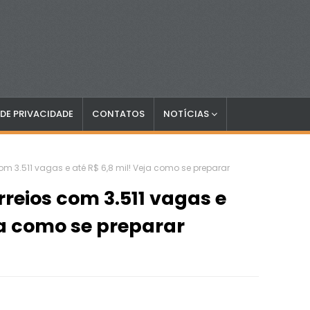
 DE PRIVACIDADE
CONTATOS
NOTÍCIAS
om 3.511 vagas e até R$ 6,8 mil! Veja como se preparar
rreios com 3.511 vagas e
ja como se preparar