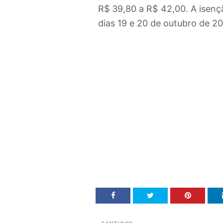
R$ 39,80 a R$ 42,00. A isençã
dias 19 e 20 de outubro de 20