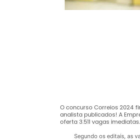
O concurso Correios 2024 fi
analista publicados! A Empre
oferta 3.511 vagas imediatas.
Segundo os editais, as v