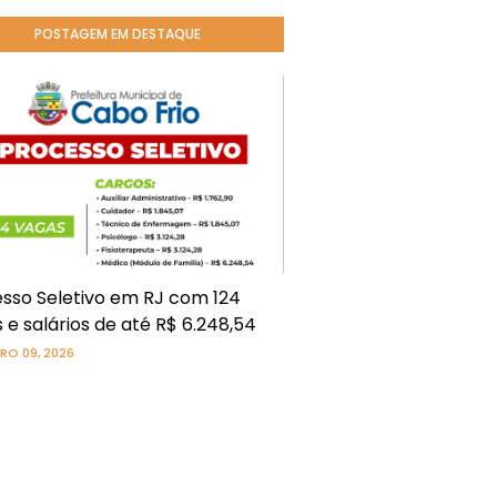
POSTAGEM EM DESTAQUE
sso Seletivo em RJ com 124
 e salários de até R$ 6.248,54
RO 09, 2026