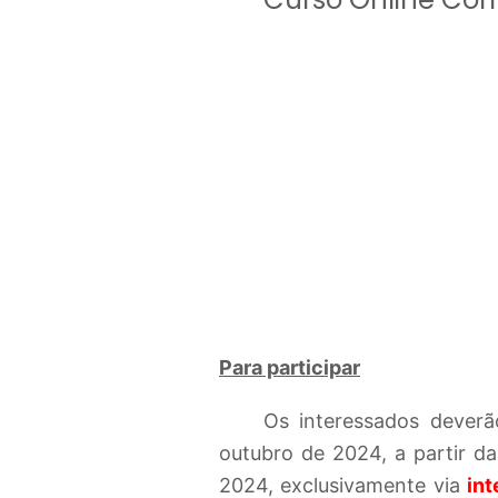
Para participar
Os interessados deverão
outubro de 2024, a partir d
2024, exclusivamente via
int