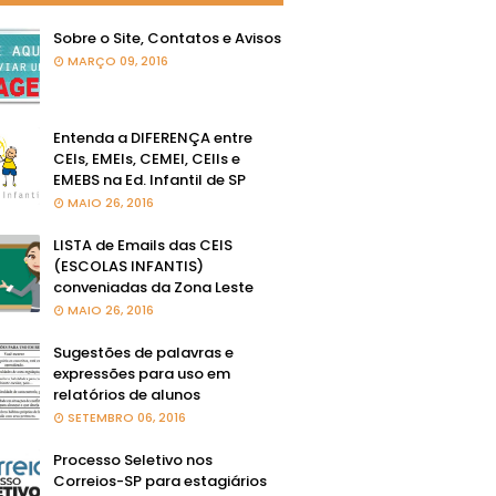
Sobre o Site, Contatos e Avisos
MARÇO 09, 2016
Entenda a DIFERENÇA entre
CEIs, EMEIs, CEMEI, CEIIs e
EMEBS na Ed. Infantil de SP
MAIO 26, 2016
LISTA de Emails das CEIS
(ESCOLAS INFANTIS)
conveniadas da Zona Leste
MAIO 26, 2016
Sugestões de palavras e
expressões para uso em
relatórios de alunos
SETEMBRO 06, 2016
Processo Seletivo nos
Correios-SP para estagiários