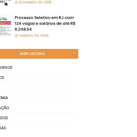
SETEMBRO 06, 2016
Processo Seletivo em RJ com
124 vagas e salários de até R$
6.248,54
JANEIRO 09, 2026
MARCADORES
URSOS
OS
OMIA
AÇÃO
EGOS
IAS