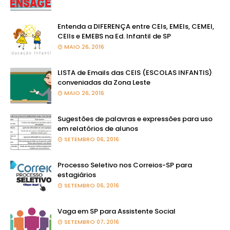
Entenda a DIFERENÇA entre CEIs, EMEIs, CEMEI,
CEIIs e EMEBS na Ed. Infantil de SP
MAIO 26, 2016
LISTA de Emails das CEIS (ESCOLAS INFANTIS)
conveniadas da Zona Leste
MAIO 26, 2016
Sugestões de palavras e expressões para uso
em relatórios de alunos
SETEMBRO 06, 2016
Processo Seletivo nos Correios-SP para
estagiários
SETEMBRO 06, 2016
Vaga em SP para Assistente Social
SETEMBRO 07, 2016