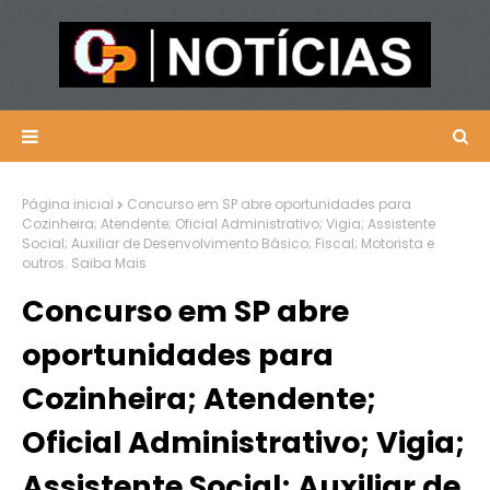
Página inicial
Concurso em SP abre oportunidades para
Cozinheira; Atendente; Oficial Administrativo; Vigia; Assistente
Social; Auxiliar de Desenvolvimento Básico; Fiscal; Motorista e
outros. Saiba Mais
Concurso em SP abre
oportunidades para
Cozinheira; Atendente;
Oficial Administrativo; Vigia;
Assistente Social; Auxiliar de