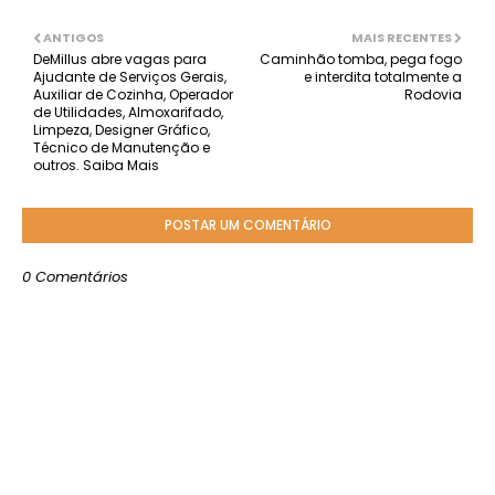
ANTIGOS
MAIS RECENTES
DeMillus abre vagas para
Caminhão tomba, pega fogo
Ajudante de Serviços Gerais,
e interdita totalmente a
Auxiliar de Cozinha, Operador
Rodovia
de Utilidades, Almoxarifado,
Limpeza, Designer Gráfico,
Técnico de Manutenção e
outros. Saiba Mais
POSTAR UM COMENTÁRIO
0 Comentários